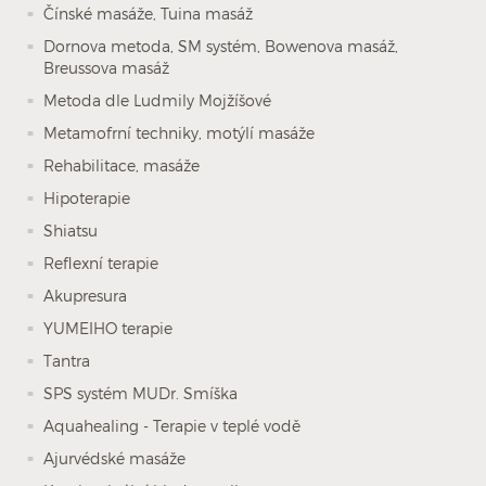
Čínské masáže, Tuina masáž
Dornova metoda, SM systém, Bowenova masáž,
Breussova masáž
Metoda dle Ludmily Mojžíšové
Metamofrní techniky, motýlí masáže
Rehabilitace, masáže
Hipoterapie
Shiatsu
Reflexní terapie
Akupresura
YUMEIHO terapie
Tantra
SPS systém MUDr. Smíška
Aquahealing - Terapie v teplé vodě
Ajurvédské masáže