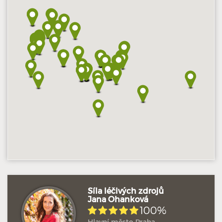
Hodnoceno: 12×
Profil terapeuta
Síla léčivých zdrojů
Jana Ohanková
100%
Hodnoceno: 7×
Profil terapeuta
Hlavní město Praha