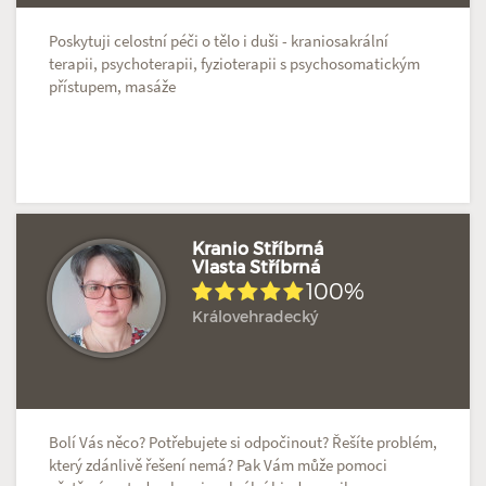
Poskytuji celostní péči o tělo i duši - kraniosakrální
terapii, psychoterapii, fyzioterapii s psychosomatickým
přístupem, masáže
Kranio Stříbrná
Vlasta Stříbrná
100%
Hodnoceno: 4×
Profil terapeuta
Královehradecký
Bolí Vás něco? Potřebujete si odpočinout? Řešíte problém,
který zdánlivě řešení nemá? Pak Vám může pomoci