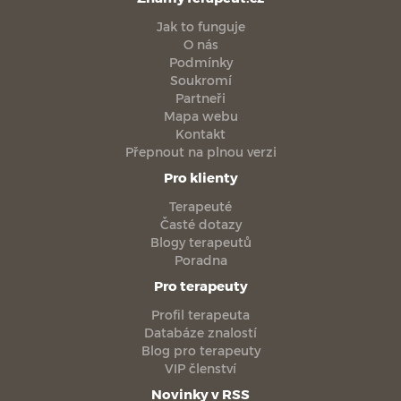
Jak to funguje
O nás
Podmínky
Soukromí
Partneři
Mapa webu
Kontakt
Přepnout na plnou verzi
Pro klienty
Terapeuté
Časté dotazy
Blogy terapeutů
Poradna
Pro terapeuty
Profil terapeuta
Databáze znalostí
Blog pro terapeuty
VIP členství
Novinky v RSS