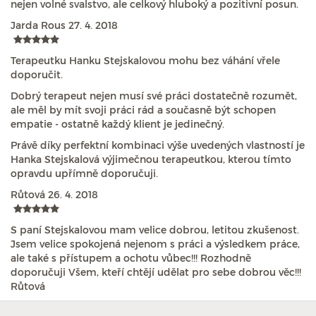
nejen volné svalstvo, ale celkový hluboký a pozitivní posun.
Jarda Rous
27. 4. 2018
Terapeutku Hanku Stejskalovou mohu bez váhání vřele
doporučit.
Dobrý terapeut nejen musí své práci dostatečně rozumět,
ale měl by mít svoji práci rád a současně být schopen
empatie - ostatně každý klient je jedinečný.
Právě díky perfektní kombinaci výše uvedených vlastností je
Hanka Stejskalová výjimečnou terapeutkou, kterou tímto
opravdu upřímně doporučuji.
Růtová
26. 4. 2018
S paní Stejskalovou mam velice dobrou, letitou zkušenost.
Jsem velice spokojená nejenom s práci a výsledkem práce,
ale také s přístupem a ochotu vůbec!!! Rozhodně
doporučuji Všem, kteří chtějí udělat pro sebe dobrou věc!!!
Růtová