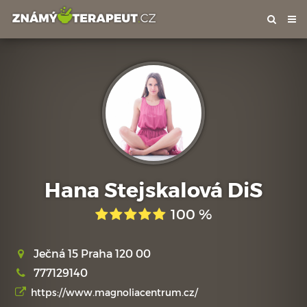
Tog
nav
Hana Stejskalová DiS
100 %
Ječná 15 Praha 120 00
777129140
https://www.magnoliacentrum.cz/