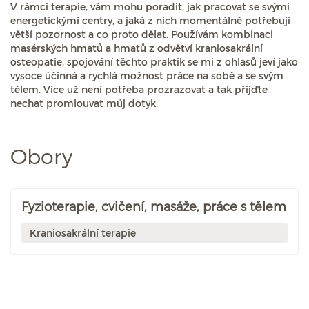
V rámci terapie, vám mohu poradit, jak pracovat se svými
energetickými centry, a jaká z nich momentálně potřebují
větší pozornost a co proto dělat. Používám kombinaci
masérských hmatů a hmatů z odvětví kraniosakrální
osteopatie, spojování těchto praktik se mi z ohlasů jeví jako
vysoce účinná a rychlá možnost práce na sobě a se svým
tělem. Více už není potřeba prozrazovat a tak přijďte
nechat promlouvat můj dotyk.
Obory
Fyzioterapie, cvičení, masáže, práce s tělem
Kraniosakrální terapie