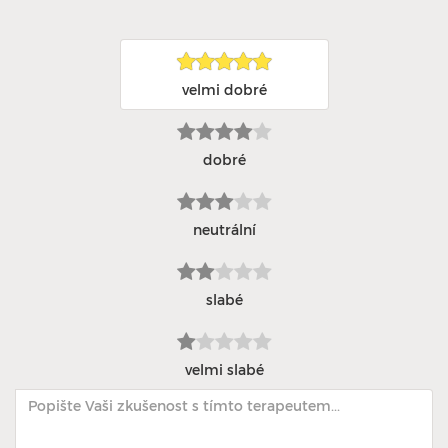
velmi dobré
dobré
neutrální
slabé
velmi slabé