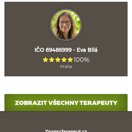
IČO 69486999 - Eva Bílá
100%
Praha
ZOBRAZIT VŠECHNY TERAPEUTY
ZnamyTerapeut.cz