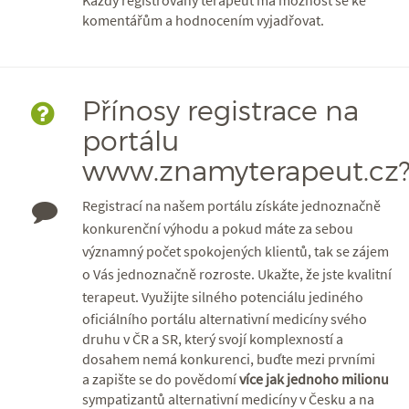
Každý registrovaný terapeut má možnost se ke
komentářům a hodnocením vyjadřovat.
Přínosy registrace na
portálu
www.znamyterapeut.cz
Registrací na našem portálu získáte jednoznačně
konkurenční výhodu a pokud máte za sebou
významný počet spokojených klientů, tak se zájem
o Vás jednoznačně rozroste. Ukažte, že jste kvalitní
terapeut.
Využijte silného potenciálu jediného
oficiálního portálu alternativní medicíny svého
druhu v ČR a SR, který svojí komplexností a
dosahem nemá konkurenci, buďte mezi prvními
a zapište se do povědomí
více jak jednoho milionu
sympatizantů alternativní medicíny v Česku a na