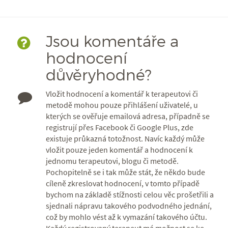
Jsou komentáře a
hodnocení
důvěryhodné?
Vložit hodnocení a komentář k terapeutovi či
metodě mohou pouze přihlášení uživatelé, u
kterých se ověřuje emailová adresa, případně se
registrují přes Facebook či Google Plus, zde
existuje průkazná totožnost. Navíc každý může
vložit pouze jeden komentář a hodnocení k
jednomu terapeutovi, blogu či metodě.
Pochopitelně se i tak může stát, že někdo bude
cíleně zkreslovat hodnocení, v tomto případě
bychom na základě stížnosti celou věc prošetřili a
sjednali nápravu takového podvodného jednání,
což by mohlo vést až k vymazání takového účtu.