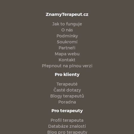
ZnamyTerapeut.cz
Jak to funguje
O nás
Podmínky
Soukromí
Partneři
Mapa webu
Kontakt
Přepnout na plnou verzi
Pro klienty
Terapeuté
Časté dotazy
Blogy terapeutů
Poradna
Pro terapeuty
Profil terapeuta
Databáze znalostí
Blog pro terapeuty