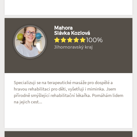
Mahora
Slávka Kozlová
100%
Hodnoceno: 4×
Profil terapeuta
Jihomoravský kraj
Specializuji se na terapeutické masáže pro dospělé a
hravou rehabilitaci pro děti, vyšetřuji i miminka. Jsem
přírodně smýšlející rehabilitační lékařka. Pomáhám lidem
na jejich cest...