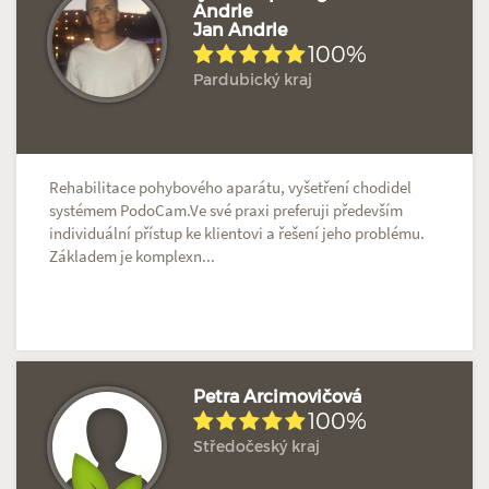
Andrle
Jan Andrle
100%
Pardubický kraj
Rehabilitace pohybového aparátu, vyšetření chodidel
systémem PodoCam.Ve své praxi preferuji především
individuální přístup ke klientovi a řešení jeho problému.
Základem je komplexn...
Petra Arcimovičová
100%
Středočeský kraj