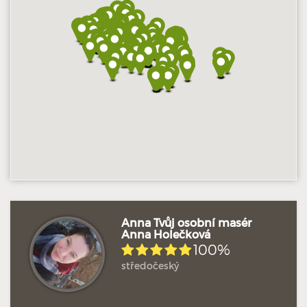
Hodnoceno: 13×
Profil terapeuta
Anna Tvůj osobní masér
Anna Holečková
100%
Hodnoceno: 12×
Profil terapeuta
středočeský