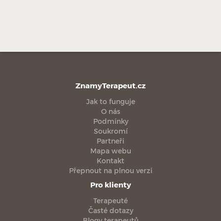
ZnamyTerapeut.cz
Jak to funguje
O nás
Podmínky
Soukromí
Partneři
Mapa webu
Kontakt
Přepnout na plnou verzi
Pro klienty
Terapeuté
Časté dotazy
Blogy terapeutů