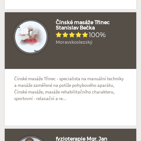
Čínské masáže Třinec
Stanislav Bečka
100%
Hodnoceno: 1×
Profil terapeuta
Moravskoslezský
Čínské masáže Třinec - specialista na manuální techniky
a masáže zaměřené na potíže pohybového aparátu,
Čínské masáže, masáže rehabilitačního charakteru,
sportovní - relaxační a re...
fyzioterapie Mgr. Jan