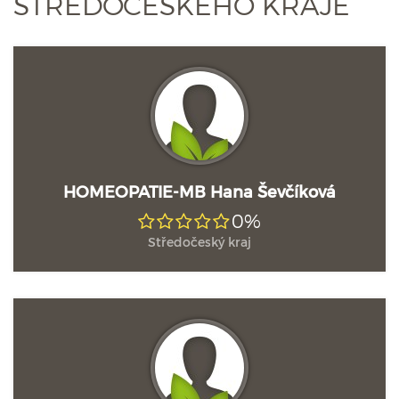
STŘEDOČESKÉHO KRAJE
HOMEOPATIE-MB Hana Ševčíková
0%
Středočeský kraj