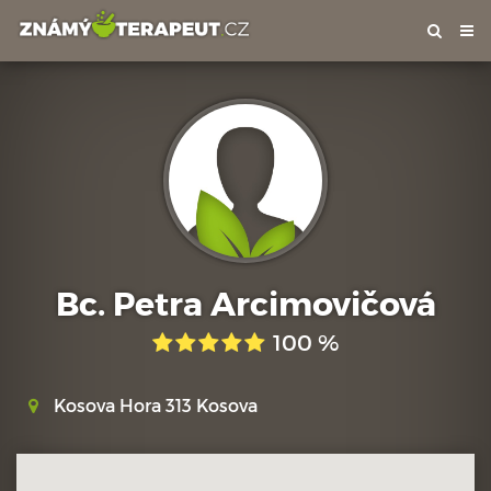
Tog
nav
Bc. Petra Arcimovičová
100 %
Kosova Hora 313 Kosova