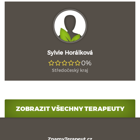
Sylvie Horálková
0%
Středočeský kraj
ZOBRAZIT VŠECHNY TERAPEUTY
ZnamyTerapeut.cz