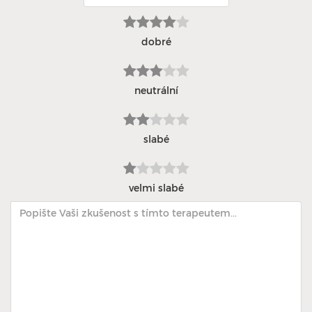
dobré
neutrální
slabé
velmi slabé