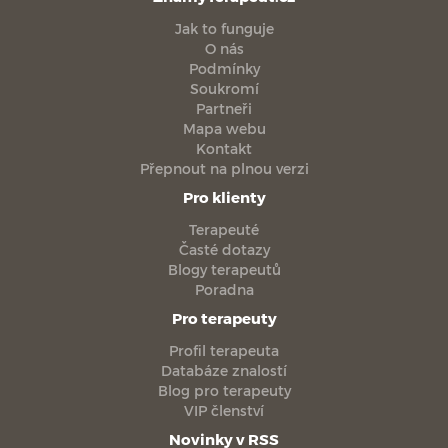
Jak to funguje
O nás
Podmínky
Soukromí
Partneři
Mapa webu
Kontakt
Přepnout na plnou verzi
Pro klienty
Terapeuté
Časté dotazy
Blogy terapeutů
Poradna
Pro terapeuty
Profil terapeuta
Databáze znalostí
Blog pro terapeuty
VIP členství
Novinky v RSS