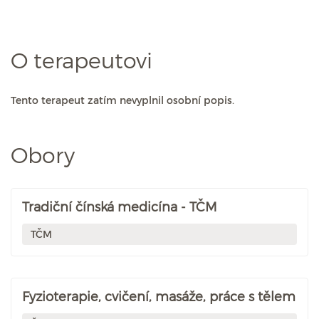
O terapeutovi
Tento terapeut zatím nevyplnil osobní popis.
Obory
Tradiční čínská medicína - TČM
TČM
Fyzioterapie, cvičení, masáže, práce s tělem