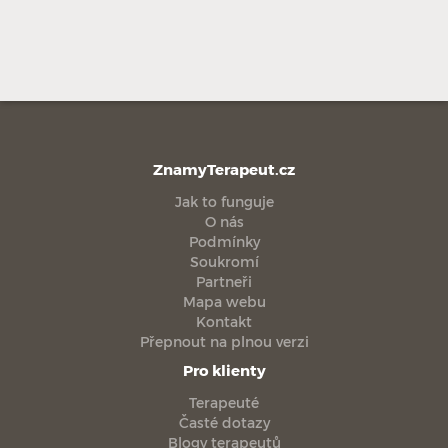
ZnamyTerapeut.cz
Jak to funguje
O nás
Podmínky
Soukromí
Partneři
Mapa webu
Kontakt
Přepnout na plnou verzi
Pro klienty
Terapeuté
Časté dotazy
Blogy terapeutů