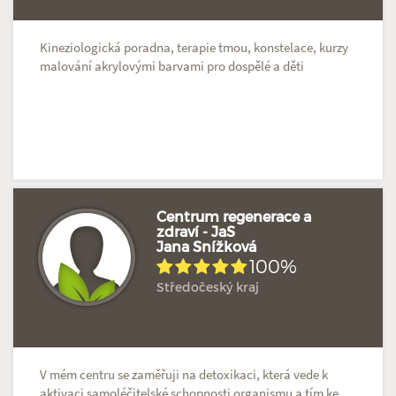
Kineziologická poradna, terapie tmou, konstelace, kurzy
malování akrylovými barvami pro dospělé a děti
Centrum regenerace a
zdraví - JaS
Jana Snížková
100%
Středočeský kraj
V mém centru se zaměřuji na detoxikaci, která vede k
aktivaci samoléčitelské schopnosti organismu a tím ke