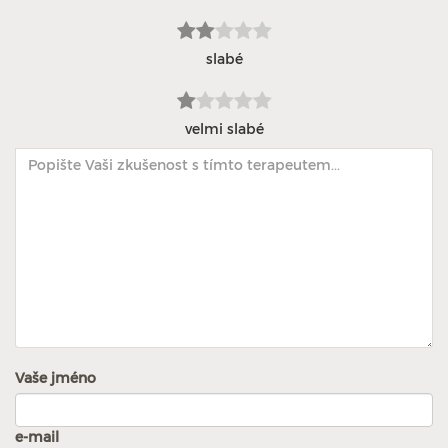
slabé
velmi slabé
Vaše jméno
e-mail