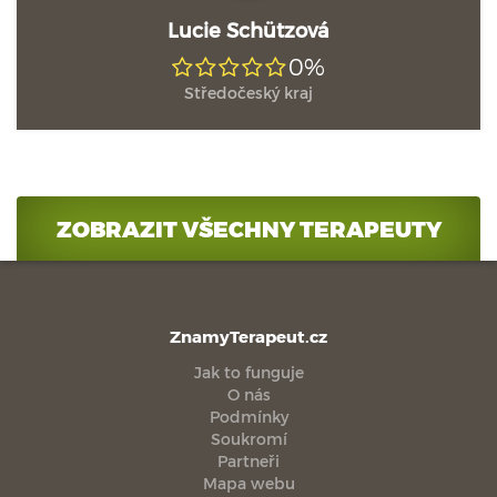
Lucie Schützová
0%
Středočeský kraj
ZOBRAZIT VŠECHNY TERAPEUTY
ZnamyTerapeut.cz
Jak to funguje
O nás
Podmínky
Soukromí
Partneři
Mapa webu