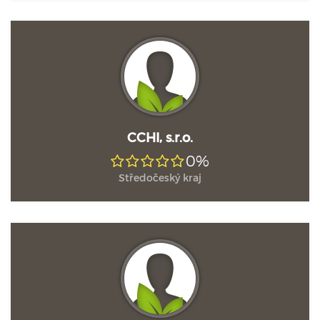
CCHI, s.r.o.
0%
Středočeský kraj