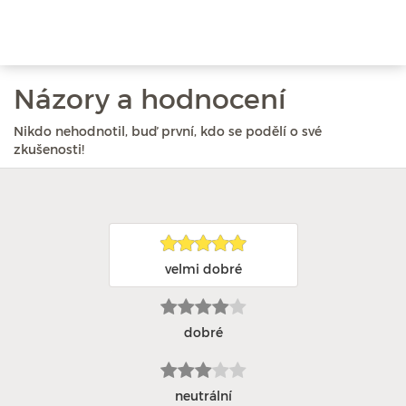
Názory a hodnocení
Nikdo nehodnotil, buď první, kdo se podělí o své
zkušenosti!
velmi dobré
dobré
neutrální