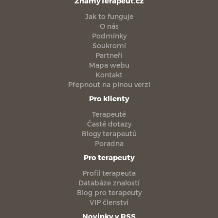
ZnamyTerapeut.cz
Jak to funguje
O nás
Podmínky
Soukromí
Partneři
Mapa webu
Kontakt
Přepnout na plnou verzi
Pro klienty
Terapeuté
Časté dotazy
Blogy terapeutů
Poradna
Pro terapeuty
Profil terapeuta
Databáze znalostí
Blog pro terapeuty
VIP členství
Novinky v RSS