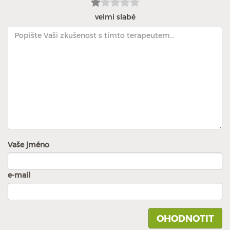
velmi slabé
Vaše jméno
e-mail