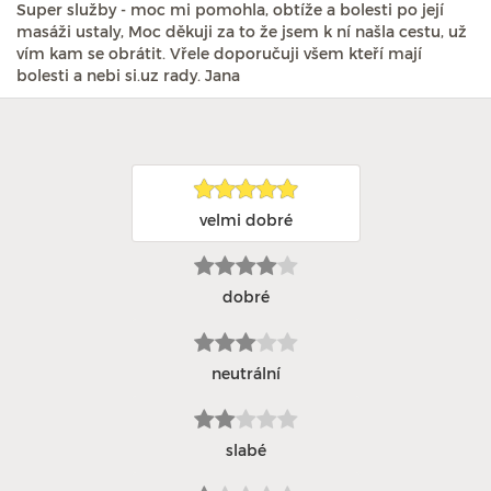
Super služby - moc mi pomohla, obtíže a bolesti po její
masáži ustaly, Moc děkuji za to že jsem k ní našla cestu, už
vím kam se obrátit. Vřele doporučuji všem kteří mají
bolesti a nebi si.uz rady. Jana
velmi dobré
dobré
neutrální
slabé