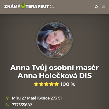
Tog
nav
Anna Tvůj osobní masér
Anna Holečková DIS
100 %
Míru 27 Malé Kyšice 273 51
777555682