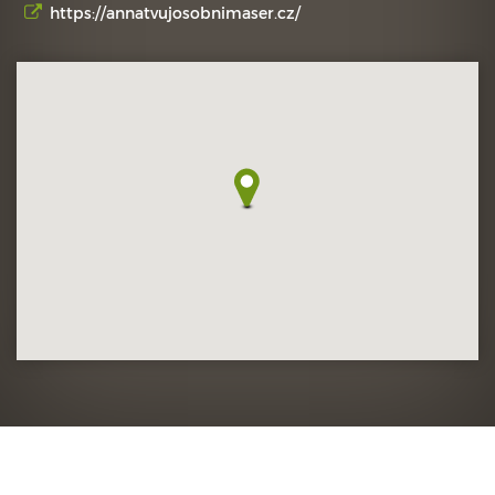
https://annatvujosobnimaser.cz/