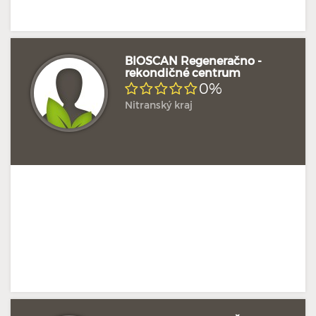
BIOSCAN Regeneračno -
rekondičné centrum
0%
Nitranský kraj