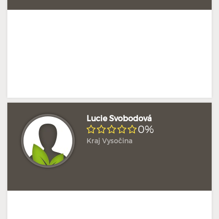
Lucie Svobodová
0%
Kraj Vysočina
Doposud žádné hodnocení
Profil terapeuta