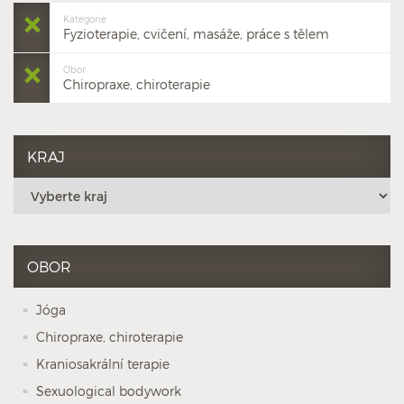
Kategorie
Fyzioterapie, cvičení, masáže, práce s tělem
Obor
Chiropraxe, chiroterapie
KRAJ
OBOR
Jóga
Chiropraxe, chiroterapie
Kraniosakrální terapie
Sexuological bodywork