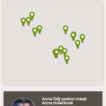
Hodnoceno: 13×
Profil terapeuta
Anna Tvůj osobní masér
Anna Holečková