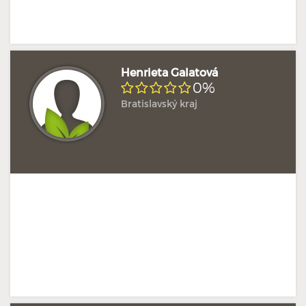
Henrieta Galatová
0%
Bratislavský kraj
Doposud žádné hodnocení
Profil terapeuta