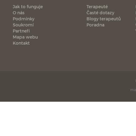
Jak to funguje
Terapeuté
O nás
Časté dotazy
Podmínky
Blogy terapeutů
Soukromí
Poradna
Partneři
Mapa webu
Kontakt
ma