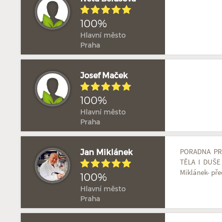
100%
Hlavní město
Praha
Josef Maček
100%
Hlavní město
Praha
PORADNA PR
Jan Miklánek
TĚLA I DUŠE
Miklánek- před
100%
Hlavní město
Praha