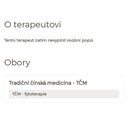
O terapeutovi
Tento terapeut zatím nevyplnil osobní popis.
Obory
Tradiční čínská medicína - TČM
TČM - fytoterapie