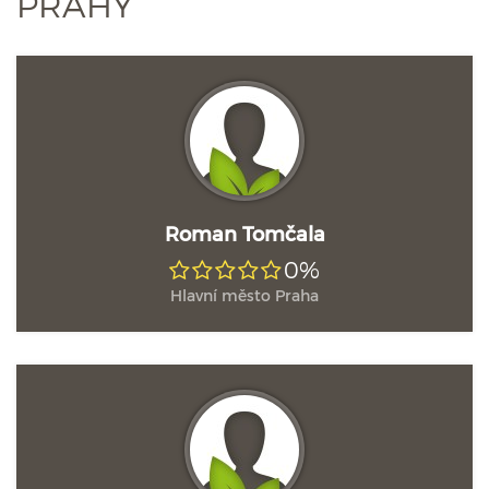
PRAHY
Roman Tomčala
0%
Hlavní město Praha