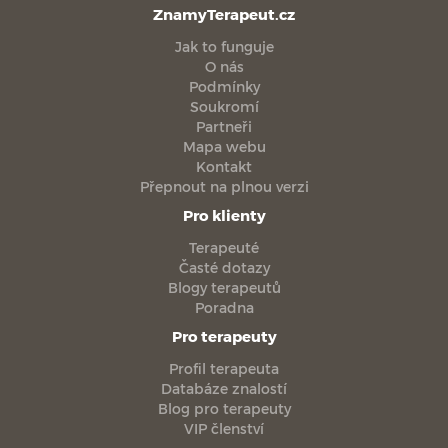
ZnamyTerapeut.cz
Jak to funguje
O nás
Podmínky
Soukromí
Partneři
Mapa webu
Kontakt
Přepnout na plnou verzi
Pro klienty
Terapeuté
Časté dotazy
Blogy terapeutů
Poradna
Pro terapeuty
Profil terapeuta
Databáze znalostí
Blog pro terapeuty
VIP členství