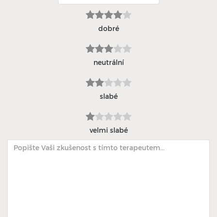
dobré
neutrální
slabé
velmi slabé