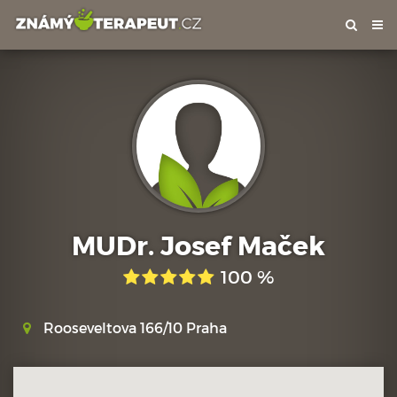
Tog
nav
MUDr. Josef Maček
100 %
Rooseveltova 166/10 Praha