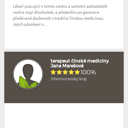
Lékaři pracující v tomto centru a samotní zakladatelé
centra mají dlouholeté, a především po generace
předávané zkušenosti s tradiční čínskou medicínou.
Jejich působení v...
terapeut čínské medicíny
Jana Marešová
100%
Hodnoceno: 15×
Profil terapeuta
Jihomoravský kraj