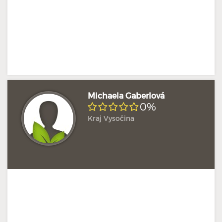
Michaela Gaberlová
0%
Kraj Vysočina