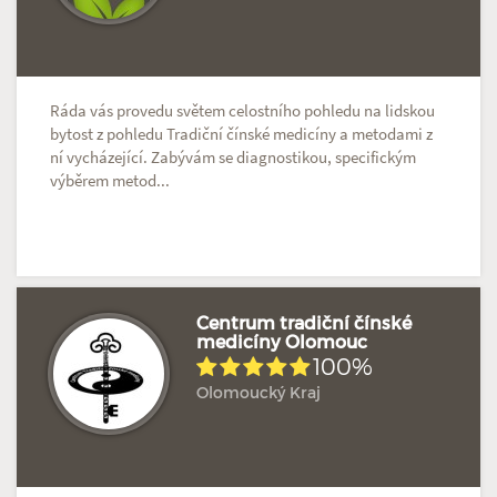
Ráda vás provedu světem celostního pohledu na lidskou
bytost z pohledu Tradiční čínské medicíny a metodami z
ní vycházející. Zabývám se diagnostikou, specifickým
výběrem metod...
Centrum tradiční čínské
medicíny Olomouc
100%
Hodnoceno: 20×
Profil terapeuta
Olomoucký Kraj