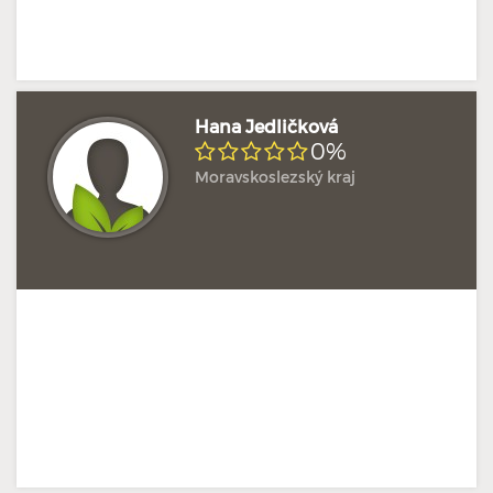
Hana Jedličková
0%
Moravskoslezský kraj