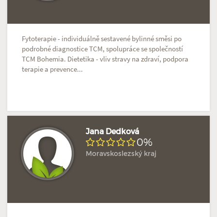
Fytoterapie - individuálně sestavené bylinné směsi po
podrobné diagnostice TCM, spolupráce se společností
TCM Bohemia. Dietetika - vliv stravy na zdraví, podpora
terapie a prevence...
Jana Dedková
0%
Moravskoslezský kraj
Doposud žádné hodnocení
Profil terapeuta