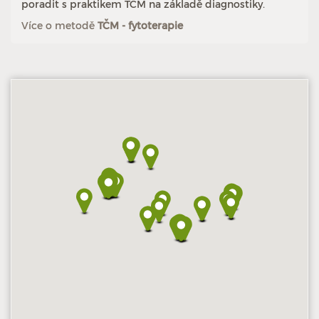
poradit s praktikem TČM na základě diagnostiky.
Více o metodě
TČM - fytoterapie
Hodnoceno: 3×
Profil terapeuta