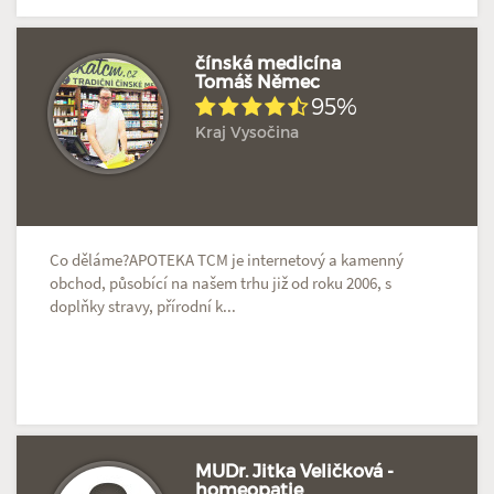
čínská medicína
Tomáš Němec
95%
Hodnoceno: 2×
Profil terapeuta
Kraj Vysočina
Co děláme?APOTEKA TCM je internetový a kamenný
obchod, působící na našem trhu již od roku 2006, s
doplňky stravy, přírodní k...
MUDr. Jitka Veličková -
homeopatie