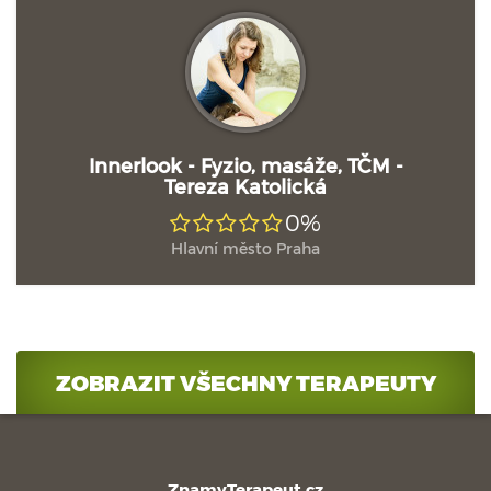
Innerlook - Fyzio, masáže, TČM -
Tereza Katolická
0%
Hlavní město Praha
ZOBRAZIT VŠECHNY TERAPEUTY
ZnamyTerapeut.cz