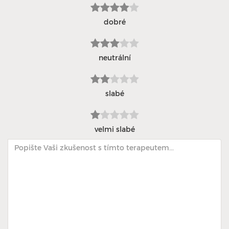
dobré
neutrální
slabé
velmi slabé