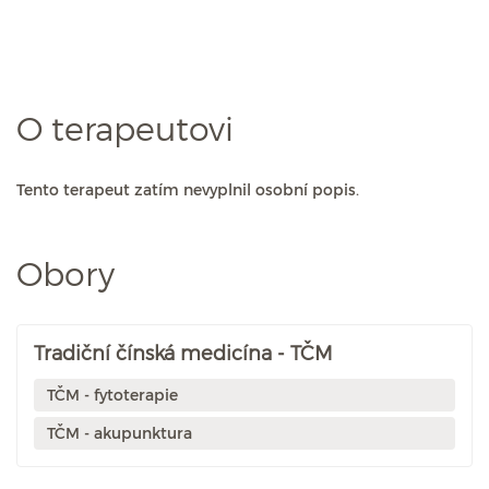
O terapeutovi
Tento terapeut zatím nevyplnil osobní popis.
Obory
Tradiční čínská medicína - TČM
TČM - fytoterapie
TČM - akupunktura