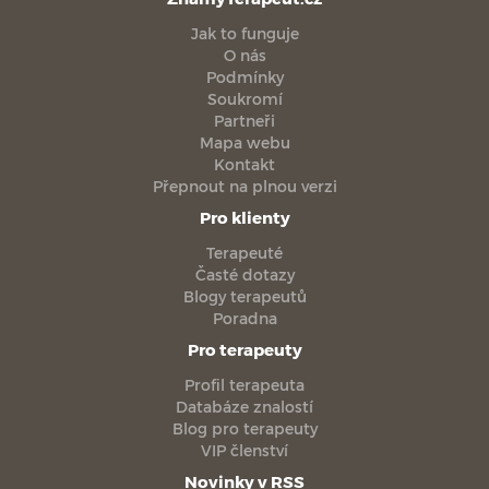
Jak to funguje
O nás
Podmínky
Soukromí
Partneři
Mapa webu
Kontakt
Přepnout na plnou verzi
Pro klienty
Terapeuté
Časté dotazy
Blogy terapeutů
Poradna
Pro terapeuty
Profil terapeuta
Databáze znalostí
Blog pro terapeuty
VIP členství
Novinky v RSS