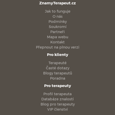
ZnamyTerapeut.cz
Jak to funguje
O nás
Podmínky
Soukromí
Partneři
Mapa webu
Kontakt
Přepnout na plnou verzi
Pro klienty
Terapeuté
Časté dotazy
Blogy terapeutů
Poradna
Pro terapeuty
Profil terapeuta
Databáze znalostí
Blog pro terapeuty
VIP členství