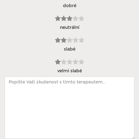
dobré
neutrální
slabé
velmi slabé