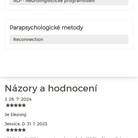
NLP - Neurolingvistické programování
Parapsychologické metody
Reconnection
Názory a hodnocení
J.
26. 7. 2024
Je šikovný.
Jessica. 0.
31. 1. 2023