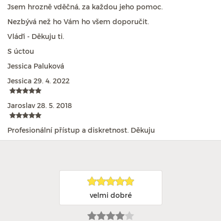
Jsem hrozně vděčná, za každou jeho pomoc.
Nezbývá než ho Vám ho všem doporučit.
Vláďi - Děkuju ti.
S úctou
Jessica Paluková
Jessica
29. 4. 2022
Jaroslav
28. 5. 2018
Profesionální přístup a diskretnost. Děkuju
velmi dobré