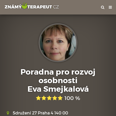
Tog
nav
Poradna pro rozvoj
osobnosti
Eva Smejkalová
100 %
Sdružení 27 Praha 4 140 00