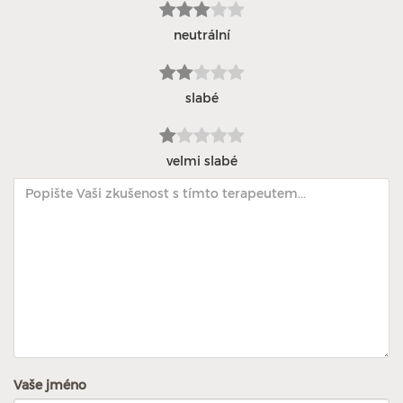
neutrální
slabé
velmi slabé
Vaše jméno