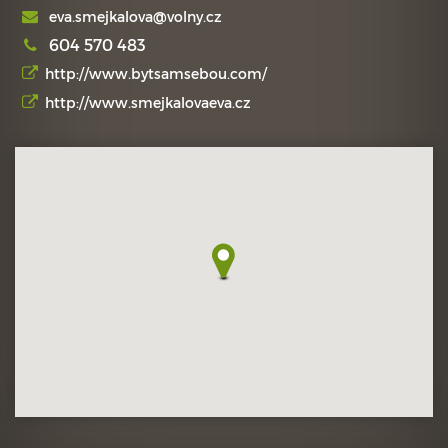
eva.smejkalova@volny.cz
604 570 483
http://www.bytsamsebou.com/
http://www.smejkalovaeva.cz