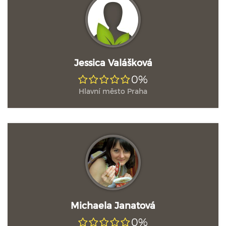
Jessica Valášková
0%
Hlavní město Praha
Michaela Janatová
0%