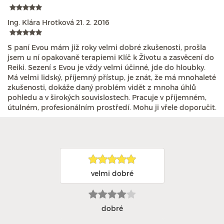
Ing. Klára Hrotková
21. 2. 2016
S paní Evou mám již roky velmi dobré zkušenosti, prošla
jsem u ní opakovaně terapiemi Klíč k Životu a zasvěcení do
Reiki. Sezení s Evou je vždy velmi účinné, jde do hloubky.
Má velmi lidský, příjemný přístup, je znát, že má mnohaleté
zkušenosti, dokáže daný problém vidět z mnoha úhlů
pohledu a v širokých souvislostech. Pracuje v příjemném,
útulném, profesionálním prostředí. Mohu ji vřele doporučit.
velmi dobré
dobré