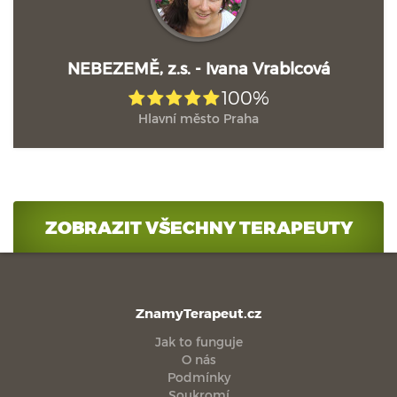
NEBEZEMĚ, z.s. - Ivana Vrablcová
100%
Hlavní město Praha
ZOBRAZIT VŠECHNY TERAPEUTY
ZnamyTerapeut.cz
Jak to funguje
O nás
Podmínky
Soukromí