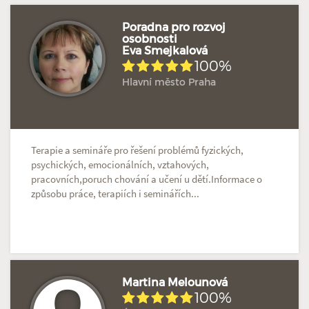
Poradna pro rozvoj
osobnosti
Eva Smejkalová
Hodnoceno: 3×
Profil terapeuta
100%
Hlavní město Praha
Terapie a semináře pro řešení problémů fyzických,
psychických, emocionálních, vztahových,
pracovních,poruch chování a učení u dětí.Informace o
způsobu práce, terapiích i seminářích...
Martina Melounová
100%