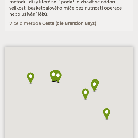
metodu, díky které se jí podařilo zbavit se nádoru
velikosti basketbalového míče bez nutnosti operace
nebo užívání léků.
Více o metodě
Cesta (dle Brandon Bays)
Hodnoceno: 10×
Profil terapeuta