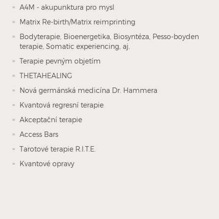
A4M - akupunktura pro mysl
Matrix Re-birth/Matrix reimprinting
Bodyterapie, Bioenergetika, Biosyntéza, Pesso-boyden
terapie, Somatic experiencing, aj.
Terapie pevným objetím
THETAHEALING
Nová germánská medicína Dr. Hammera
Kvantová regresní terapie
Akceptační terapie
Access Bars
Tarotové terapie R.I.T.E.
Kvantové opravy