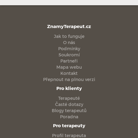
ZnamyTerapeut.cz
Jak to funguje
O nás
Podmínky
Soukromí
Partneři
Mapa webu
Kontakt
Přepnout na plnou verzi
Pro klienty
Terapeuté
Časté dotazy
Blogy terapeutů
Poradna
Pro terapeuty
Profil terapeuta