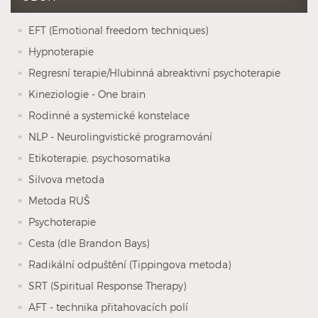
EFT (Emotional freedom techniques)
Hypnoterapie
Regresní terapie/Hlubinná abreaktivní psychoterapie
Kineziologie - One brain
Rodinné a systemické konstelace
NLP - Neurolingvistické programování
Etikoterapie, psychosomatika
Silvova metoda
Metoda RUŠ
Psychoterapie
Cesta (dle Brandon Bays)
Radikální odpuštění (Tippingova metoda)
SRT (Spiritual Response Therapy)
AFT - technika přitahovacích polí