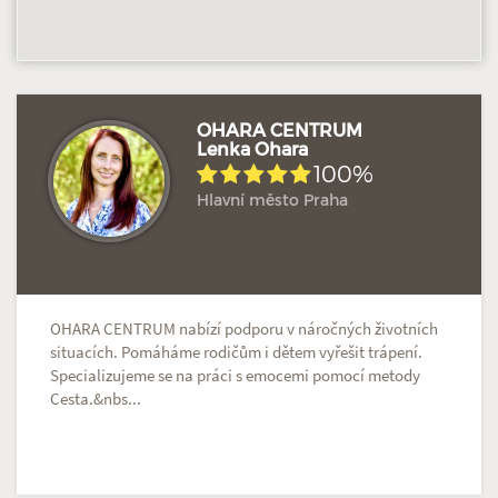
OHARA CENTRUM
Lenka Ohara
100%
Hodnoceno: 3×
Profil terapeuta
Hlavní město Praha
OHARA CENTRUM nabízí podporu v náročných životních
situacích. Pomáháme rodičům i dětem vyřešit trápení.
Specializujeme se na práci s emocemi pomocí metody
Cesta.&nbs...