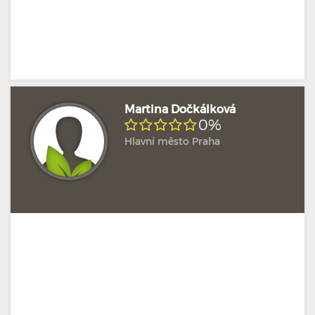
Martina Dočkálková
0%
Hlavní město Praha