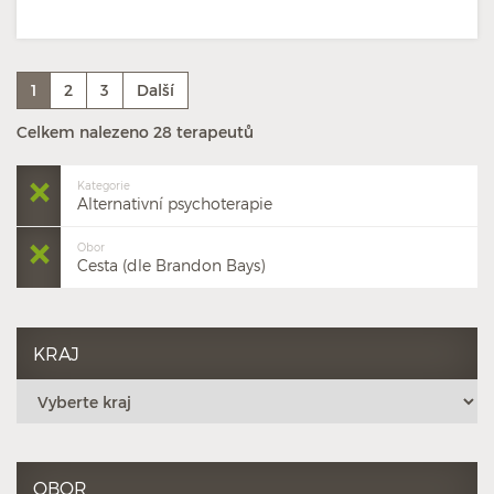
1
2
3
Další
Celkem nalezeno 28 terapeutů
Kategorie
Alternativní psychoterapie
Obor
Cesta (dle Brandon Bays)
KRAJ
OBOR