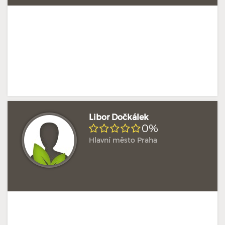
Libor Dočkálek
0%
Hlavní město Praha