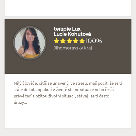
terapie Lux
Lucie Kohutová
100%
Jihomoravský kraj
Milý člověče, cítíš se unavený, ve stresu, máš pocit, že se ti
stále dokola opakují v životě stejné situace nebo řešíš
právě teď složitou životní situaci, stávají se ti často
úrazy...