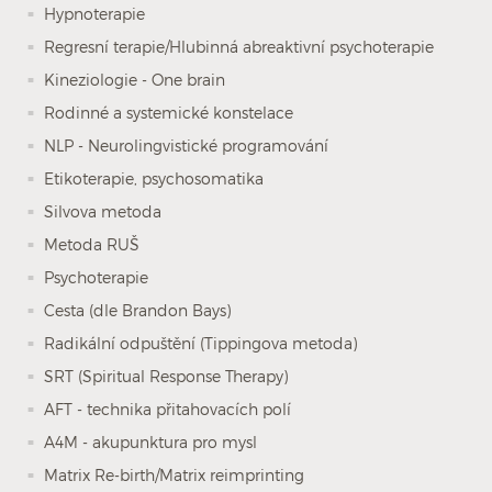
Hypnoterapie
Regresní terapie/Hlubinná abreaktivní psychoterapie
Kineziologie - One brain
Rodinné a systemické konstelace
NLP - Neurolingvistické programování
Etikoterapie, psychosomatika
Silvova metoda
Metoda RUŠ
Psychoterapie
Cesta (dle Brandon Bays)
Radikální odpuštění (Tippingova metoda)
SRT (Spiritual Response Therapy)
AFT - technika přitahovacích polí
A4M - akupunktura pro mysl
Matrix Re-birth/Matrix reimprinting