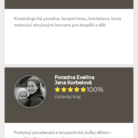
Kineziologická poradna, terapie tmou, konstelace, kurzy
malování akrylovými barvami pro dospělé a děti
Poradna Evelína
Jana Korbelová
100%
Hodnoceno: 2×
Profil terapeuta
Ústecký kraj
Poskytuji poradenské a terapeutické služby dětem i