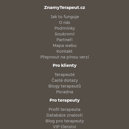
ZnamyTerapeut.cz
Jak to funguje
O nás
Podmínky
Soukromí
Partneři
Mapa webu
Kontakt
Přepnout na plnou verzi
Pro klienty
Terapeuté
Časté dotazy
Blogy terapeutů
Poradna
Pro terapeuty
Profil terapeuta
Databáze znalostí
Blog pro terapeuty
VIP členství