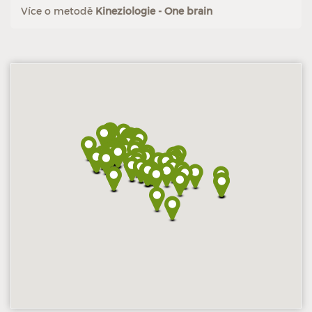
Více o metodě
Kineziologie - One brain
Hodnoceno: 3×
Profil terapeuta