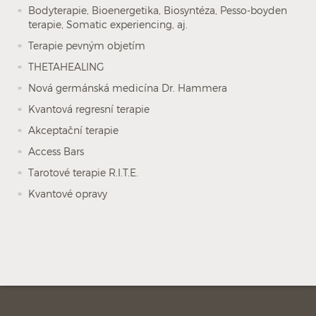
Bodyterapie, Bioenergetika, Biosyntéza, Pesso-boyden
terapie, Somatic experiencing, aj.
Terapie pevným objetím
THETAHEALING
Nová germánská medicína Dr. Hammera
Kvantová regresní terapie
Akceptační terapie
Access Bars
Tarotové terapie R.I.T.E.
Kvantové opravy