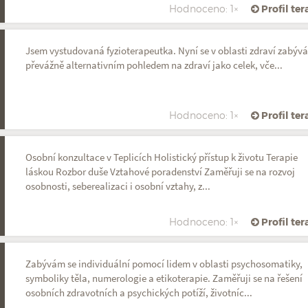
Hodnoceno: 1×
Profil te
Jsem vystudovaná fyzioterapeutka. Nyní se v oblasti zdraví zabýv
převážně alternativním pohledem na zdraví jako celek, vče...
Hodnoceno: 1×
Profil te
Osobní konzultace v Teplicích Holistický přístup k životu Terapie
láskou Rozbor duše Vztahové poradenství Zaměřuji se na rozvoj
osobnosti, seberealizaci i osobní vztahy, z...
Hodnoceno: 1×
Profil te
Zabývám se individuální pomocí lidem v oblasti psychosomatiky,
symboliky těla, numerologie a etikoterapie. Zaměřuji se na řešení
osobních zdravotních a psychických potíží, životníc...