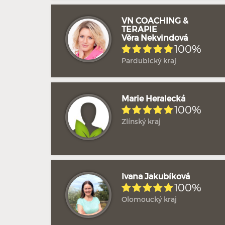
VN COACHING &
TERAPIE
Věra Nekvindová
100%
Pardubický kraj
Marie Heralecká
100%
Zlínský kraj
Ivana Jakubíková
100%
Olomoucký kraj