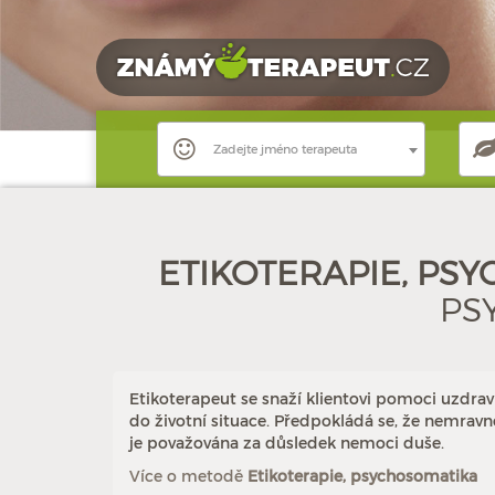
Zadejte jméno terapeuta
ETIKOTERAPIE, PS
PS
Etikoterapeut se snaží klientovi pomoci uzdra
do životní situace. Předpokládá se, že nemravn
je považována za důsledek nemoci duše.
Více o metodě
Etikoterapie, psychosomatika