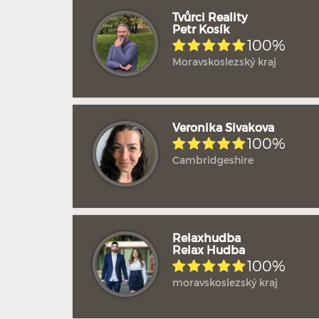
Tvůrci Reality
Petr Kosík
100%
Moravskoslezský kraj
Veronika Sivakova
100%
Cambridgeshire
Relaxhudba
Relax Hudba
100%
moravskoslezský kraj