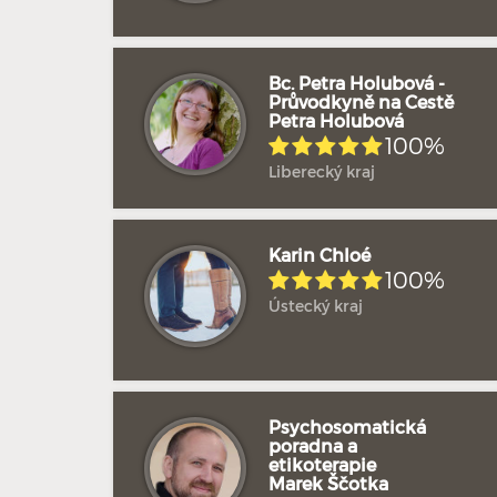
Bc. Petra Holubová -
Průvodkyně na Cestě
Petra Holubová
100%
Liberecký kraj
Karin Chloé
100%
Ústecký kraj
Psychosomatická
poradna a
etikoterapie
Marek Ščotka