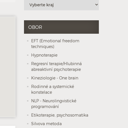
OBOR
EFT (Emotional freedom
techniques)
Hypnoterapie
Regresní terapie/Hlubinná
abreaktivní psychoterapie
Kineziologie - One brain
Rodinné a systemické
konstelace
NLP - Neurolingvistické
programování
Etikoterapie, psychosomatika
Silvova metoda