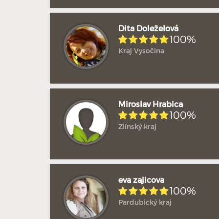
Dita Doleželová
100%
Kraj Vysočina
Miroslav Hrabica
100%
Zlínský kraj
eva zajicova
100%
Pardubický kraj