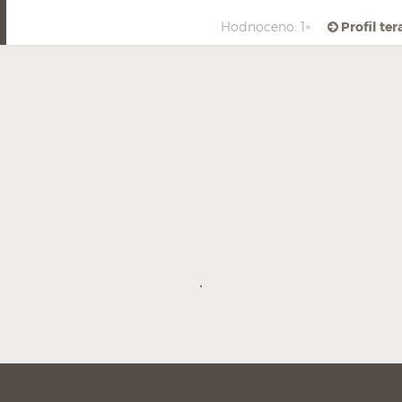
Hodnoceno: 1×
Profil te