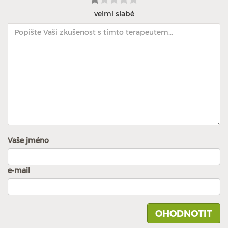
velmi slabé
Vaše jméno
e-mail