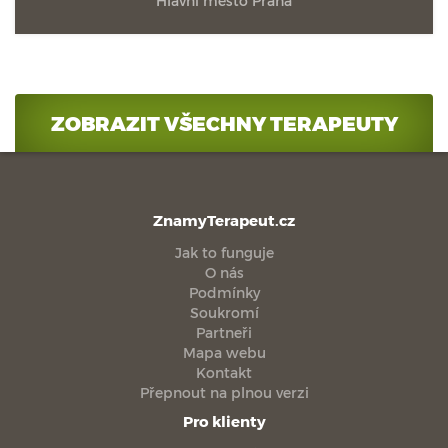
Hlavní město Praha
ZOBRAZIT VŠECHNY TERAPEUTY
ZnamyTerapeut.cz
Jak to funguje
O nás
Podmínky
Soukromí
Partneři
Mapa webu
Kontakt
Přepnout na plnou verzi
Pro klienty