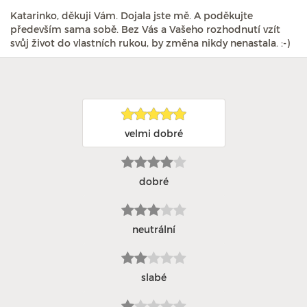
Katarinko, děkuji Vám. Dojala jste mě. A poděkujte
především sama sobě. Bez Vás a Vašeho rozhodnutí vzít
svůj život do vlastních rukou, by změna nikdy nenastala. :-)
velmi dobré
dobré
neutrální
slabé