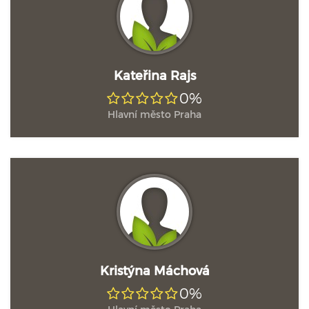
Kateřina Rajs
0%
Hlavní město Praha
Kristýna Máchová
0%