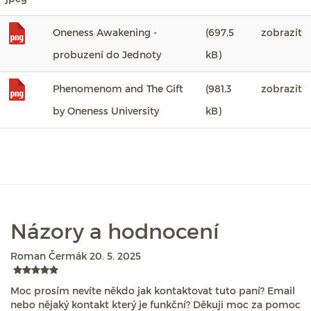
Oneness Awakening -
(697,5
zobrazit
probuzení do Jednoty
kB)
Phenomenom and The Gift
(981,3
zobrazit
by Oneness University
kB)
Názory a hodnocení
Roman Čermák
20. 5. 2025
Moc prosím nevíte někdo jak kontaktovat tuto paní? Email
nebo nějaký kontakt který je funkční? Děkuji moc za pomoc