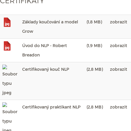
CERTIFIKÁTY
Základy koučování a model
(1,8 MB)
zobrazit
Grow
Úvod do NLP - Robert
(1,9 MB)
zobrazit
Breadon
Certifikovaný kouč NLP
(2,8 MB)
zobrazit
Certifikovaný praktikant NLP
(2,8 MB)
zobrazit