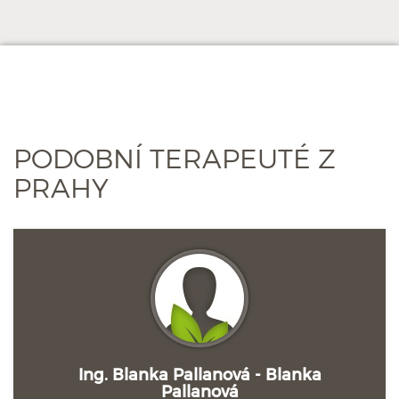
PODOBNÍ TERAPEUTÉ Z
PRAHY
Ing. Blanka Pallanová - Blanka
Pallanová