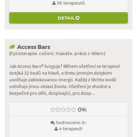
36 terapeutů
DETAIL
Access Bars
(
Fyzioterapie, cvičení, masáže, práce s tělem
)
Jak Access Bars® funguje? Během ošetření se terapeut
dotýká 32 bodů na hlavě, a tímto jemným dotykem
uvolňuje zablokovanou energii. Každý z těchto bodů
ovlivňuje jinou oblast života. Ošetření je vhodné a
bezpečné pro děti, dospívající, pro dosp...
0%
hodnoceno 0×
4 terapeuti