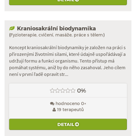
Kraniosakrální biodynamika
(
Fyzioterapie, cvičení, masáže, práce s tělem
)
Koncept kraniosakrální biodynamiky je založen na práci s
přirozenými životními silami, které údajně uspořádávají a
udržují formu a funkci organismu. Tento přístup má
pomáhat systému, aniž by do něho zasahoval. Jeho cílem
není v první řadě opravit str...
0%
hodnoceno 0×
19 terapeutů
DETAIL