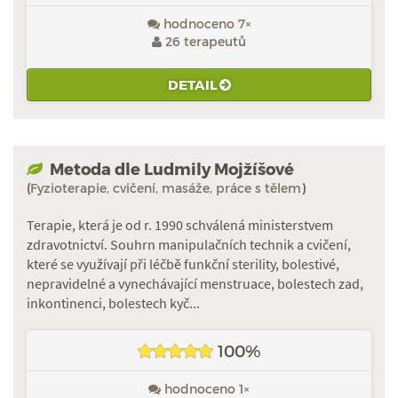
hodnoceno 7×
26 terapeutů
DETAIL
Metoda dle Ludmily Mojžíšové
(
Fyzioterapie, cvičení, masáže, práce s tělem
)
Terapie, která je od r. 1990 schválená ministerstvem
zdravotnictví. Souhrn manipulačních technik a cvičení,
které se využívají při léčbě funkční sterility, bolestivé,
nepravidelné a vynechávající menstruace, bolestech zad,
inkontinenci, bolestech kyč...
100%
hodnoceno 1×