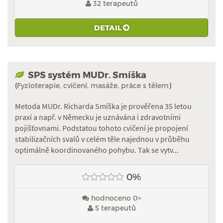
32 terapeutů
DETAIL
SPS systém MUDr. Smíška
(
Fyzioterapie, cvičení, masáže, práce s tělem
)
Metoda MUDr. Richarda Smíška je prověřena 35 letou
praxí a např. v Německu je uznávána i zdravotními
pojišťovnami. Podstatou tohoto cvičení je propojení
stabilizačních svalů v celém těle najednou v průběhu
optimálně koordinovaného pohybu. Tak se vytv...
0%
hodnoceno 0×
5 terapeutů