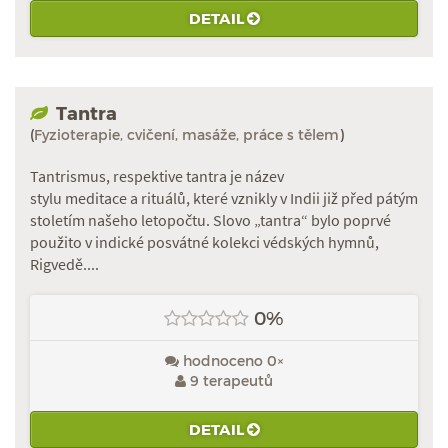
DETAIL
Tantra
(
Fyzioterapie, cvičení, masáže, práce s tělem
)
Tantrismus, respektive tantra je název
stylu meditace a rituálů, které vznikly v Indii již před pátým
stoletím našeho letopočtu. Slovo „tantra“ bylo poprvé
použito v indické posvátné kolekci védských hymnů,
Rigvedě....
0%
hodnoceno 0×
9 terapeutů
DETAIL