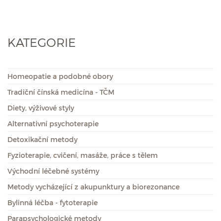
KATEGORIE
Homeopatie a podobné obory
Tradiční čínská medicína - TČM
Diety, výživové styly
Alternativní psychoterapie
Detoxikační metody
Fyzioterapie, cvičení, masáže, práce s tělem
Východní léčebné systémy
Metody vycházející z akupunktury a biorezonance
Bylinná léčba - fytoterapie
Parapsychologické metody