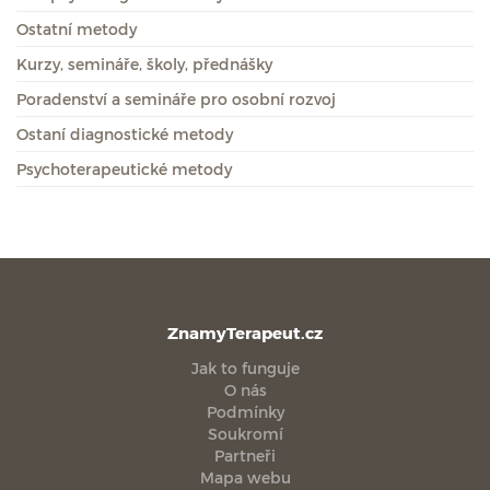
Ostatní metody
Kurzy, semináře, školy, přednášky
Poradenství a semináře pro osobní rozvoj
Ostaní diagnostické metody
Psychoterapeutické metody
ZnamyTerapeut.cz
Jak to funguje
O nás
Podmínky
Soukromí
Partneři
Mapa webu