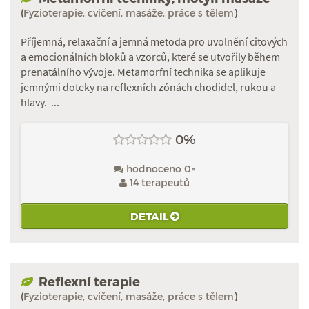
(
Fyzioterapie, cvičení, masáže, práce s tělem
)
Příjemná, relaxační a jemná metoda pro uvolnění citových
a emocionálních bloků a vzorců, které se utvořily během
prenatálního vývoje. Metamorfní technika se aplikuje
jemnými doteky na reflexních zónách chodidel, rukou a
hlavy. ...
0%
hodnoceno 0×
14 terapeutů
DETAIL
Reflexní terapie
(
Fyzioterapie, cvičení, masáže, práce s tělem
)