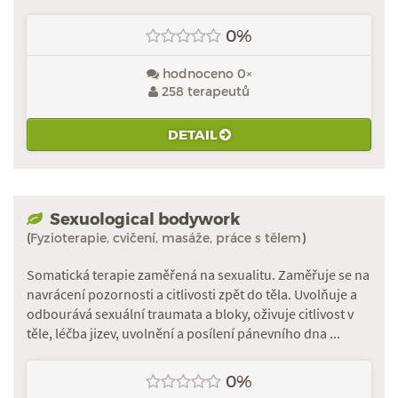
0%
hodnoceno 0×
258 terapeutů
DETAIL
Sexuological bodywork
(
Fyzioterapie, cvičení, masáže, práce s tělem
)
Somatická terapie zaměřená na sexualitu. Zaměřuje se na
navrácení pozornosti a citlivosti zpět do těla. Uvolňuje a
odbourává sexuální traumata a bloky, oživuje citlivost v
těle, léčba jizev, uvolnění a posílení pánevního dna ...
0%