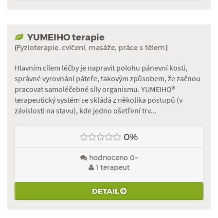
YUMEIHO terapie
(
Fyzioterapie, cvičení, masáže, práce s tělem
)
Hlavním cílem léčby je napravit polohu pánevní kosti,
správné vyrovnání páteře, takovým způsobem, že začnou
pracovat samoléčebné síly organismu. YUMEIHO®
terapeutický systém se skládá z několika postupů (v
závislosti na stavu), kde jedno ošetření trv...
0%
hodnoceno 0×
1 terapeut
DETAIL