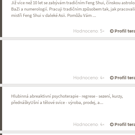
Již více než 10 let se zabývám tradičním Feng Shui, čínskou astrolo
BaZi a numerologií. Pracuji tradičním způsobem tak, jak pracoval
mistři Feng Shui v daleké Asii. Pomůžu Vám ...
Hodnoceno: 5×
Profil te
Hodnoceno: 4×
Profil te
Hlubinná abreaktivní psychoterapie - regrese - sezení, kurzy,
přednáškyUšní a tělové svíce - výroba, prodej, a...
Hodnoceno: 4×
Profil te