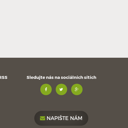
 RSS
Sledujte nás na sociálních sítích
NAPIŠTE NÁM