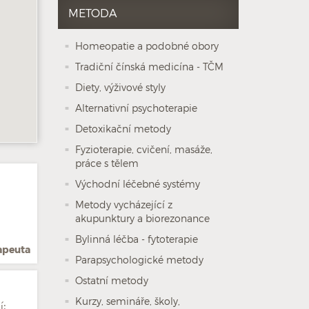
METODA
Homeopatie a podobné obory
Tradiční čínská medicína - TČM
Diety, výživové styly
Alternativní psychoterapie
Detoxikační metody
Fyzioterapie, cvičení, masáže,
práce s tělem
Východní léčebné systémy
Metody vycházející z
akupunktury a biorezonance
Bylinná léčba - fytoterapie
rapeuta
Parapsychologické metody
Ostatní metody
Kurzy, semináře, školy,
í: