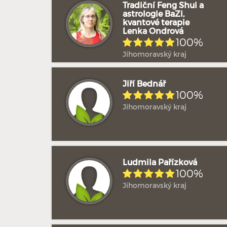
Tradiční Feng Shui a
astrologie BaZi,
kvantové terapie
Lenka Ondrová
100%
Jihomoravský kraj
Jiří Bednář
100%
Jihomoravský kraj
Ludmila Pařízková
100%
Jihomoravský kraj