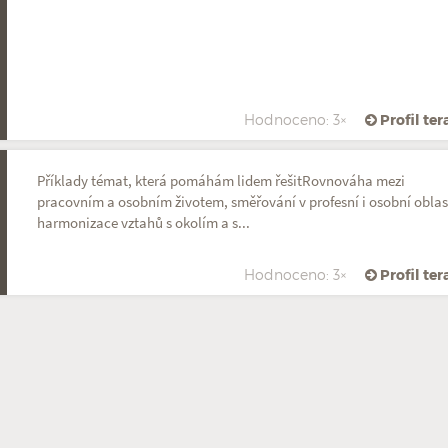
Hodnoceno: 3×
Profil te
Příklady témat, která pomáhám lidem řešitRovnováha mezi
pracovním a osobním životem, směřování v profesní i osobní oblas
harmonizace vztahů s okolím a s...
Hodnoceno: 3×
Profil te