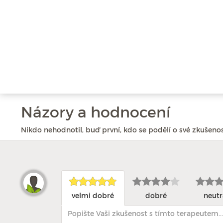
Názory a hodnocení
Nikdo nehodnotil, buď první, kdo se podělí o své zkušenos
velmi dobré
dobré
neutr