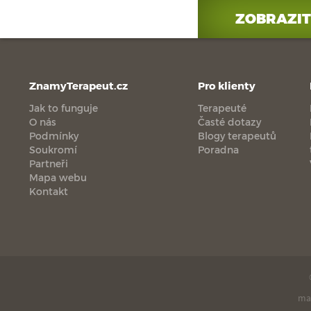
ZOBRAZIT
ZnamyTerapeut.cz
Pro klienty
Jak to funguje
Terapeuté
O nás
Časté dotazy
Podmínky
Blogy terapeutů
Soukromí
Poradna
Partneři
Mapa webu
Kontakt
ma