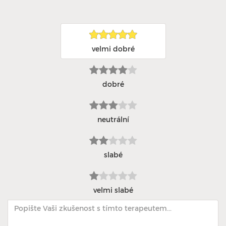
velmi dobré
dobré
neutrální
slabé
velmi slabé