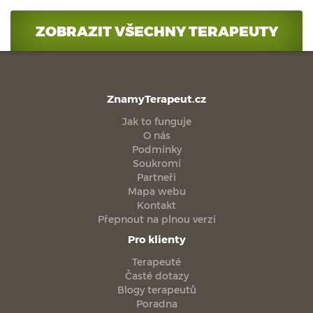
ZOBRAZIT VŠECHNY TERAPEUTY
ZnamyTerapeut.cz
Jak to funguje
O nás
Podmínky
Soukromí
Partneři
Mapa webu
Kontakt
Přepnout na plnou verzi
Pro klienty
Terapeuté
Časté dotazy
Blogy terapeutů
Poradna