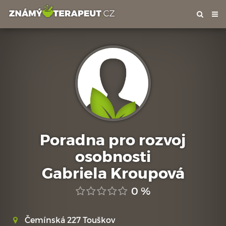
Tog
nav
Poradna pro rozvoj
osobnosti
Gabriela Kroupová
0 %
Čemínská 227 Touškov