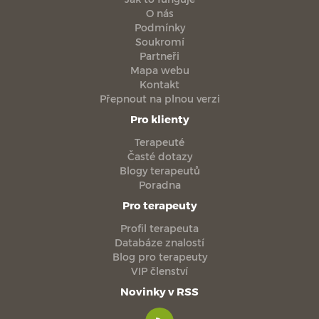
O nás
Podmínky
Soukromí
Partneři
Mapa webu
Kontakt
Přepnout na plnou verzi
Pro klienty
Terapeuté
Časté dotazy
Blogy terapeutů
Poradna
Pro terapeuty
Profil terapeuta
Databáze znalostí
Blog pro terapeuty
VIP členství
Novinky v RSS