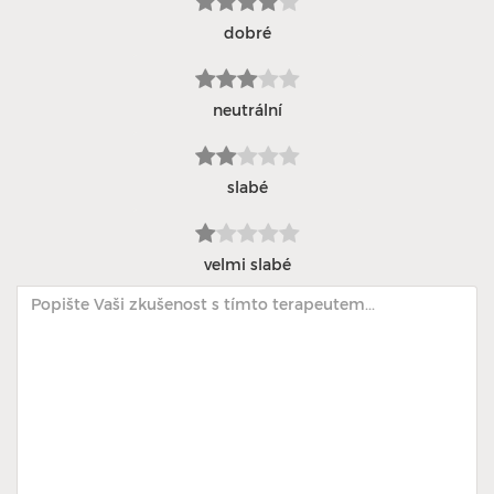
dobré
neutrální
slabé
velmi slabé