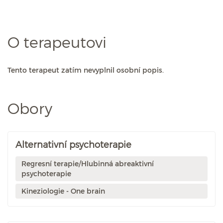
O terapeutovi
Tento terapeut zatím nevyplnil osobní popis.
Obory
Alternativní psychoterapie
Regresní terapie/Hlubinná abreaktivní
psychoterapie
Kineziologie - One brain