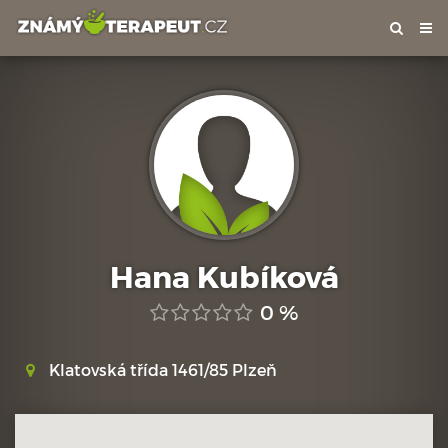
Tog
nav
Hana Kubíková
0 %
Klatovská třída 1461/85 Plzeň