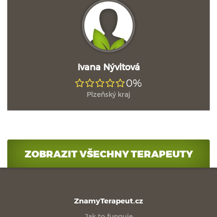
Ivana Nývltová
0%
Plzeňský kraj
ZOBRAZIT VŠECHNY TERAPEUTY
ZnamyTerapeut.cz
Jak to funguje