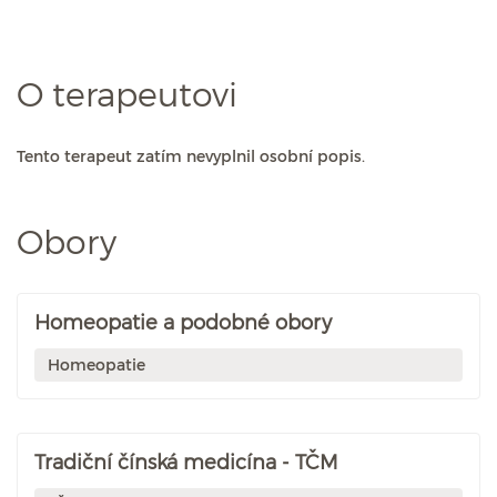
O terapeutovi
Tento terapeut zatím nevyplnil osobní popis.
Obory
Homeopatie a podobné obory
Homeopatie
Tradiční čínská medicína - TČM