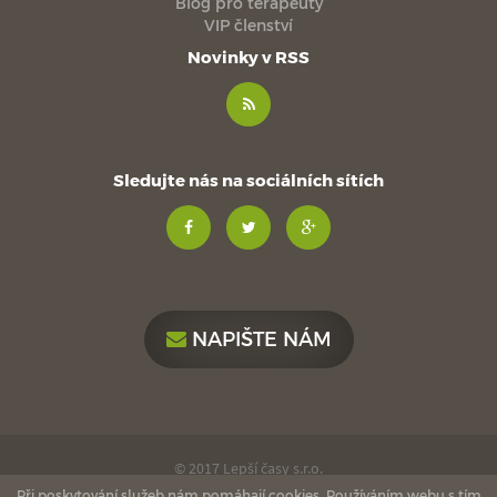
Blog pro terapeuty
VIP členství
Novinky v RSS
Sledujte nás na sociálních sítích
NAPIŠTE NÁM
© 2017 Lepší časy s.r.o.
Při poskytování služeb nám pomáhají cookies. Používáním webu s tím