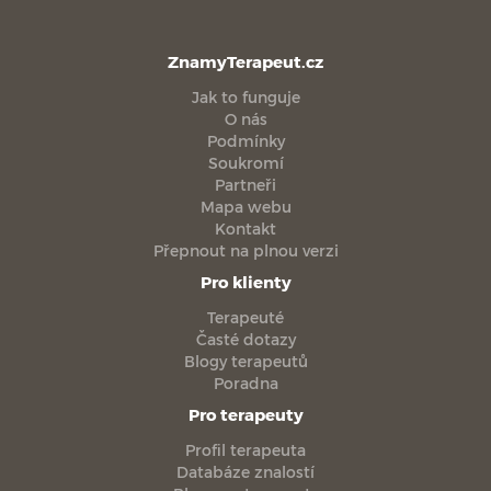
ZnamyTerapeut.cz
Jak to funguje
O nás
Podmínky
Soukromí
Partneři
Mapa webu
Kontakt
Přepnout na plnou verzi
Pro klienty
Terapeuté
Časté dotazy
Blogy terapeutů
Poradna
Pro terapeuty
Profil terapeuta
Databáze znalostí