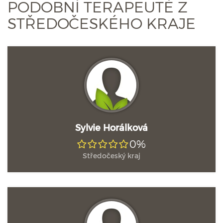
PODOBNÍ TERAPEUTÉ Z
STŘEDOČESKÉHO KRAJE
Sylvie Horálková
0%
Středočeský kraj