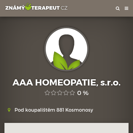
Tog
nav
AAA HOMEOPATIE, s.r.o.
0 %
Pod koupalištěm 881 Kosmonosy