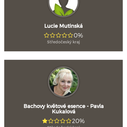
Lucie Mutinská
0%
Středočeský kraj
Bachovy květové esence - Pavla
Kukalová
20%