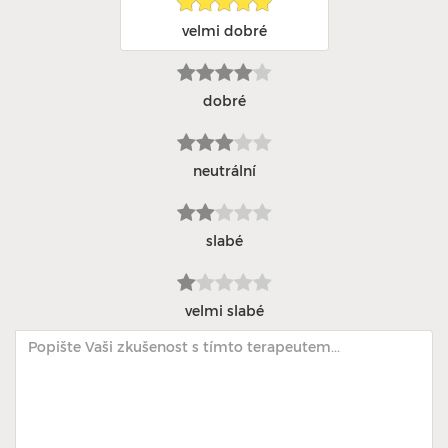
velmi dobré
dobré
neutrální
slabé
velmi slabé