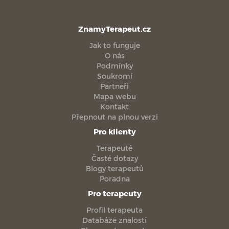
ZnamyTerapeut.cz
Jak to funguje
O nás
Podmínky
Soukromí
Partneři
Mapa webu
Kontakt
Přepnout na plnou verzi
Pro klienty
Terapeuté
Časté dotazy
Blogy terapeutů
Poradna
Pro terapeuty
Profil terapeuta
Databáze znalostí