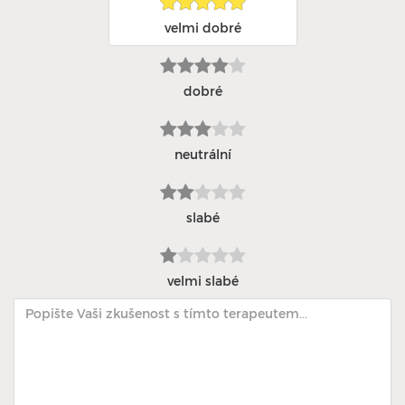
velmi dobré
dobré
neutrální
slabé
velmi slabé