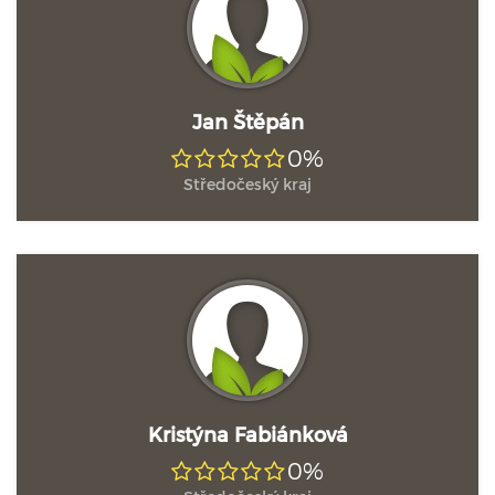
Jan Štěpán
0%
Středočeský kraj
Kristýna Fabiánková
0%