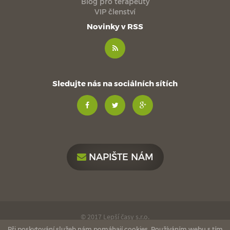
Blog pro terapeuty
VIP členství
Novinky v RSS
Sledujte nás na sociálních sítích
NAPIŠTE NÁM
© 2017 Lepší časy s.r.o.
Při poskytování služeb nám pomáhají cookies. Používáním webu s tím