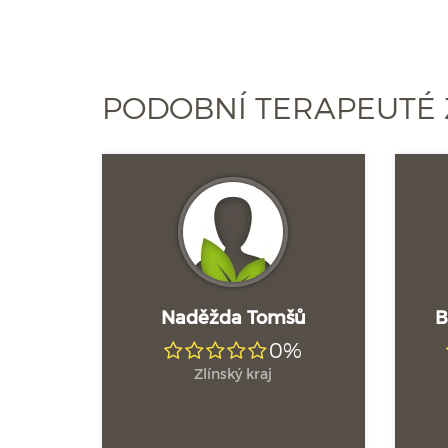
PODOBNÍ TERAPEUTÉ 
Naděžda Tomšů
B
0%
Zlínský kraj