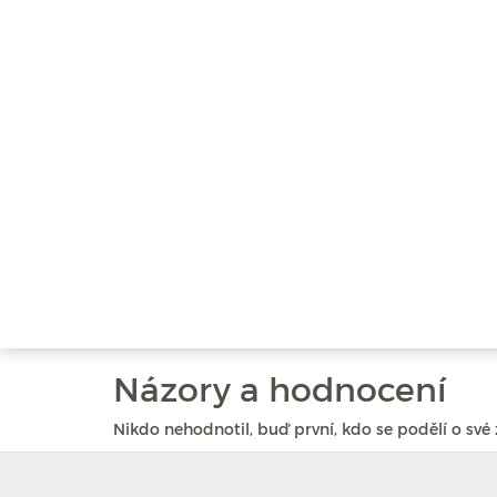
Názory a hodnocení
Nikdo nehodnotil, buď první, kdo se podělí o své 