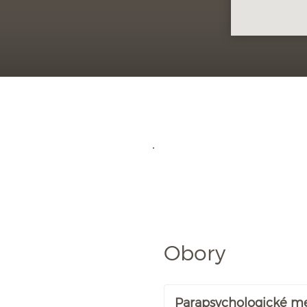
Obory
Parapsychologické m