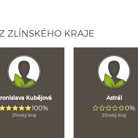
Z ZLÍNSKÉHO KRAJE
ronislava Kubějová
Astrál
100%
0%
Zlínský kraj
Zlínský kraj