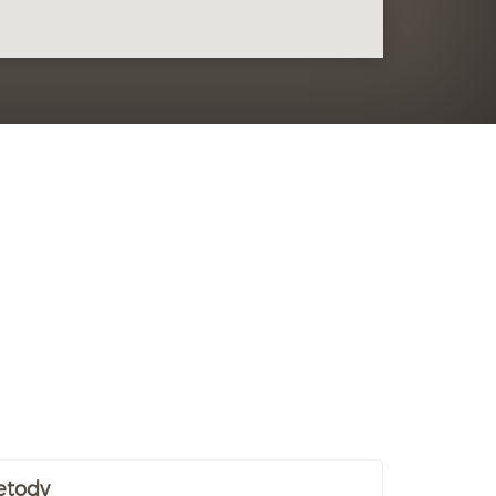
etody