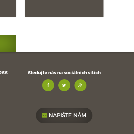
 RSS
Sledujte nás na sociálních sítích
NAPIŠTE NÁM