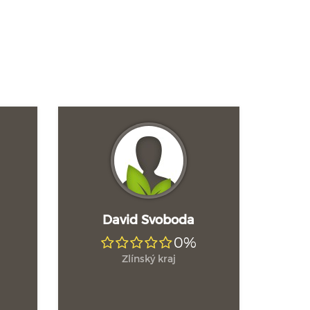
David Svoboda
0%
Zlínský kraj