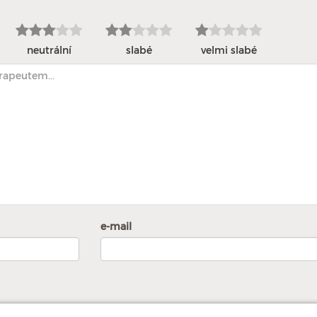
neutrální
slabé
velmi slabé
e-mail