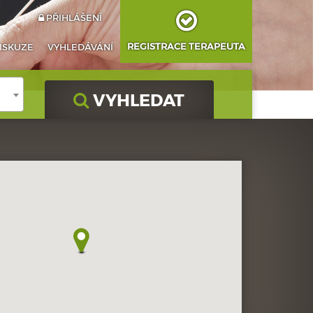
PŘIHLÁŠENÍ
REGISTRACE TERAPEUTA
ISKUZE
VYHLEDÁVÁNÍ
VYHLEDAT