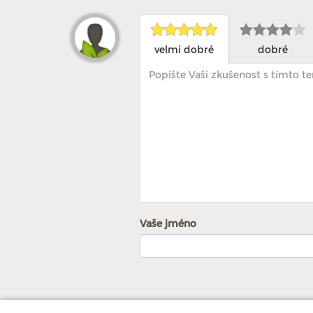
velmi dobré
dobré
Vaše jméno