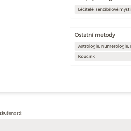
Léčitelé, senzibilové,mysti
Ostatní metody
Astrologie, Numerologie,
Koučink
zkušenosti!