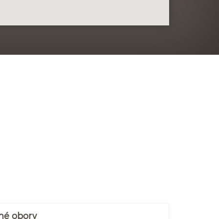
né obory