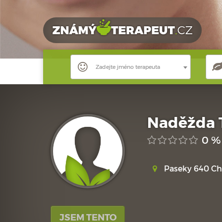
Zadejte jméno terapeuta
Naděžda 
0 %
Paseky 640 Ch
JSEM TENTO