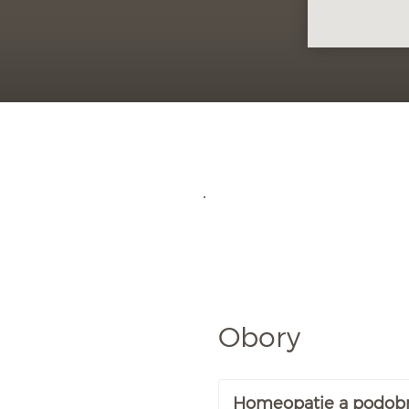
Obory
Homeopatie a podob