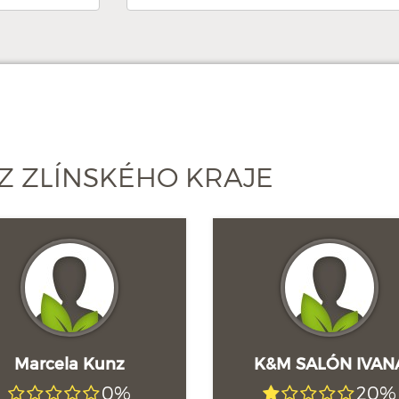
Z ZLÍNSKÉHO KRAJE
Marcela Kunz
K&M SALÓN IVAN
0%
20%