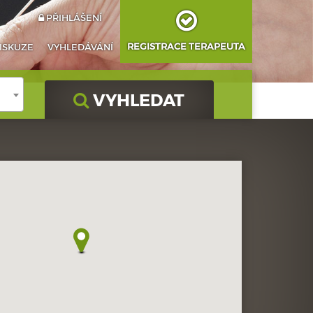
PŘIHLÁŠENÍ
REGISTRACE TERAPEUTA
ISKUZE
VYHLEDÁVÁNÍ
VYHLEDAT