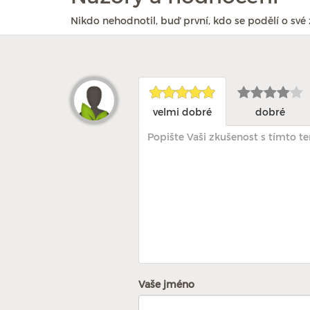
Nikdo nehodnotil, buď první, kdo se podělí o své 
velmi dobré
dobré
Vaše jméno