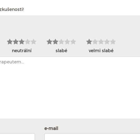
zkušenosti!
neutrální
slabé
velmi slabé
e-mail