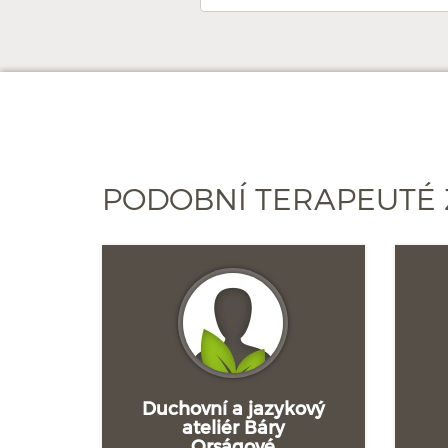
PODOBNÍ TERAPEUTÉ 
Duchovní a jazykový
ateliér Báry
Orságové