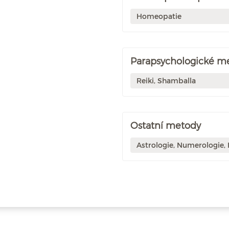
Homeopatie
Parapsychologické m
Reiki, Shamballa
Ostatní metody
Astrologie, Numerologie,