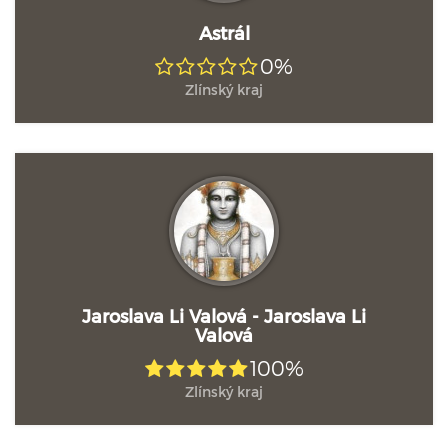
Astrál
0%
Zlínský kraj
Jaroslava Li Valová - Jaroslava Li
Valová
100%
Zlínský kraj