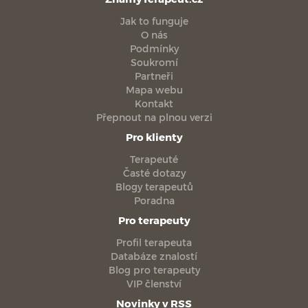
Jak to funguje
O nás
Podmínky
Soukromí
Partneři
Mapa webu
Kontakt
Přepnout na plnou verzi
Pro klienty
Terapeuté
Časté dotazy
Blogy terapeutů
Poradna
Pro terapeuty
Profil terapeuta
Databáze znalostí
Blog pro terapeuty
VIP členství
Novinky v RSS