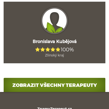
Bronislava Kubějová
100%
Zlínský kraj
ZOBRAZIT VŠECHNY TERAPEUTY
ZnamyTerapeut.cz