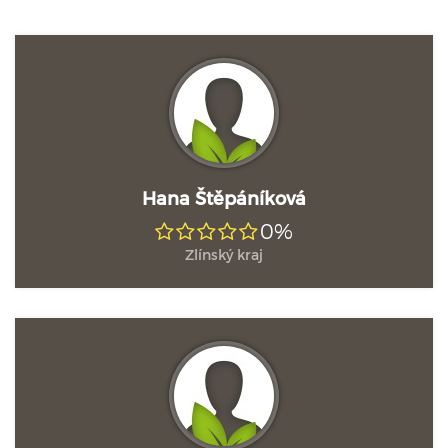
Hana Štěpáníková
0%
Zlínský kraj