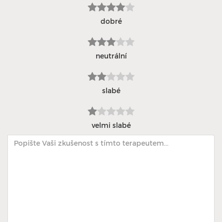
dobré
neutrální
slabé
velmi slabé