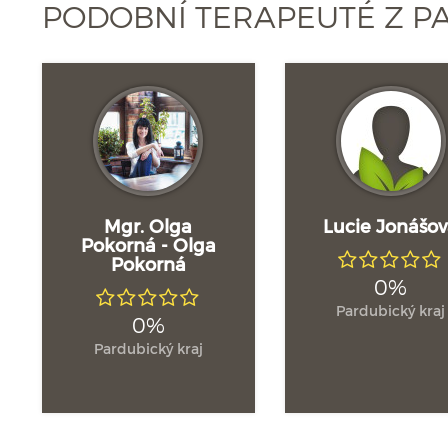
PODOBNÍ TERAPEUTÉ Z P
Mgr. Olga
Lucie Jonášo
Pokorná - Olga
Pokorná
0%
Pardubický kraj
0%
Pardubický kraj