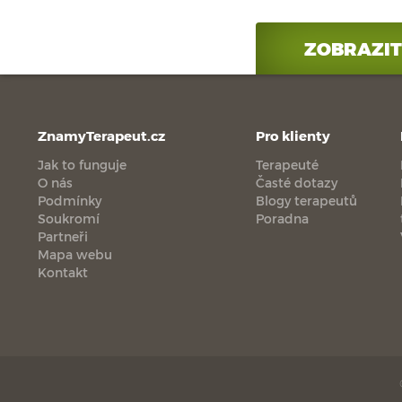
ZOBRAZIT
ZnamyTerapeut.cz
Pro klienty
Jak to funguje
Terapeuté
O nás
Časté dotazy
Podmínky
Blogy terapeutů
Soukromí
Poradna
Partneři
Mapa webu
Kontakt