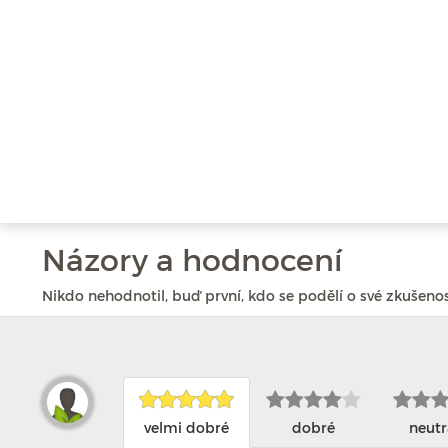
Názory a hodnocení
Nikdo nehodnotil, buď první, kdo se podělí o své zkušenos
velmi dobré
dobré
neutr