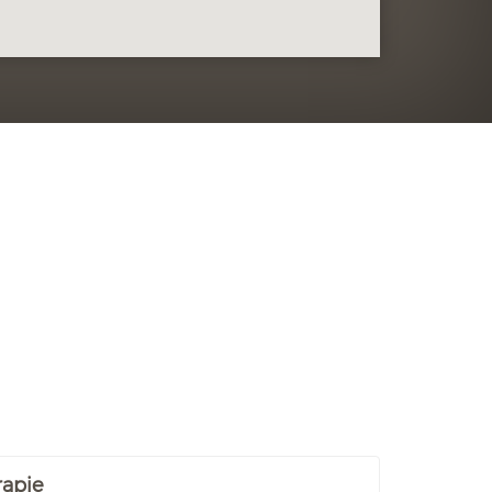
rapie