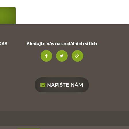
 RSS
Sledujte nás na sociálních sítích
NAPIŠTE NÁM