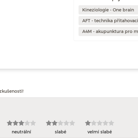
Kineziologie - One brain
AFT - technika přitahovac
A4M - akupunktura pro m
zkušenosti!
neutrální
slabé
velmi slabé