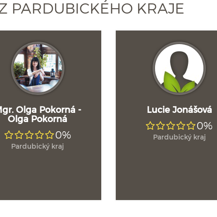
Z PARDUBICKÉHO KRAJE
gr. Olga Pokorná -
Lucie Jonášová
Olga Pokorná
0%
0%
Pardubický kraj
Pardubický kraj