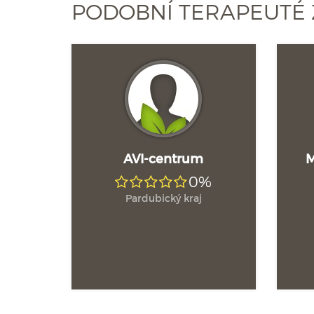
PODOBNÍ TERAPEUTÉ 
AVI-centrum
M
0%
Pardubický kraj