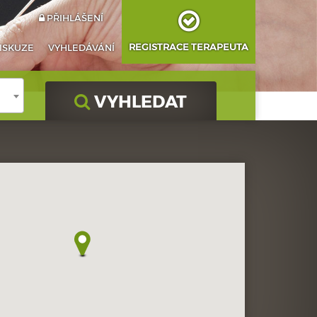
PŘIHLÁŠENÍ
REGISTRACE TERAPEUTA
ISKUZE
VYHLEDÁVÁNÍ
VYHLEDAT