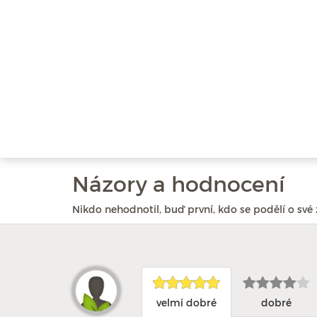
Názory a hodnocení
Nikdo nehodnotil, buď první, kdo se podělí o své 
velmi dobré
dobré