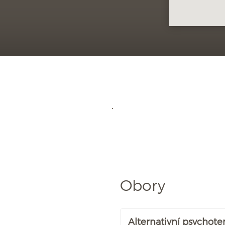
Obory
Alternativní psychote