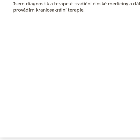
Jsem diagnostik a terapeut tradiční čínské medicíny a dá
provádím kraniosakrální terapie.