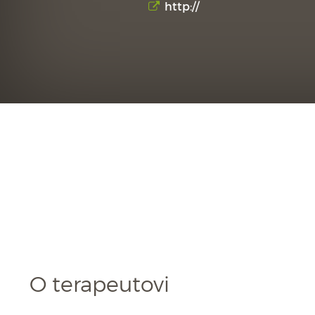
http://
O terapeutovi