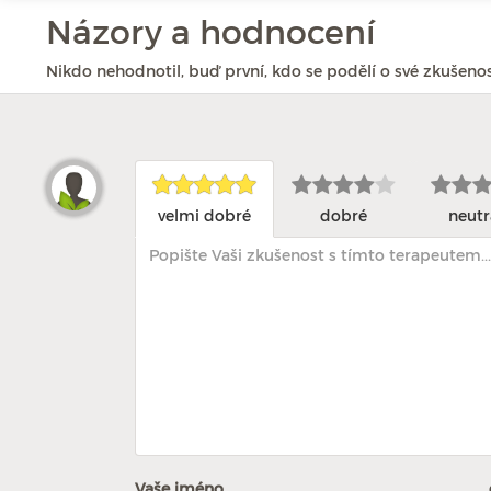
Názory a hodnocení
Nikdo nehodnotil, buď první, kdo se podělí o své zkušenos
velmi dobré
dobré
neutr
Vaše jméno