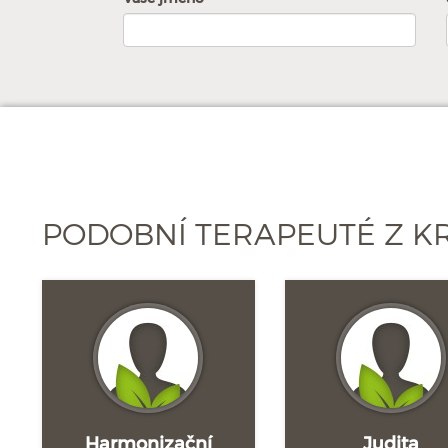
PODOBNÍ TERAPEUTÉ Z K
Harmonizační
Judita