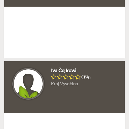
Iva Čejková
0%
Kraj Vysočina