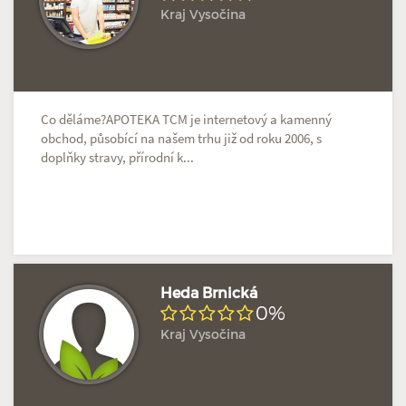
Doposud žádné hodnocení
Profil terapeuta
Kraj Vysočina
Co děláme?APOTEKA TCM je internetový a kamenný
obchod, působící na našem trhu již od roku 2006, s
doplňky stravy, přírodní k...
Heda Brnická
0%
Kraj Vysočina
Doposud žádné hodnocení
Profil terapeuta