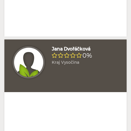
Jana Dvořáčková
0%
Kraj Vysočina