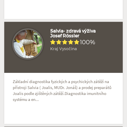
Salvia- zdravá výživa
Josef Rössler
100%
Hodnoceno: 15×
Profil terapeuta
Kraj Vysočina
Základní diagnostika fyzických a psychických zátěží na
přístroji Salvia ( Joalis, MUDr. Jonáš) a prodej preparátů
Joalis podle zjištěných zátěží.Diagnostika imunitního
systému a en...