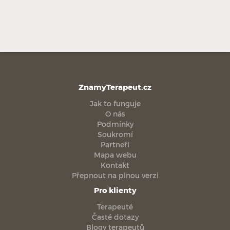
ZnamyTerapeut.cz
Jak to funguje
O nás
Podmínky
Soukromí
Partneři
Mapa webu
Kontakt
Přepnout na plnou verzi
Pro klienty
Terapeuté
Časté dotazy
Blogy terapeutů