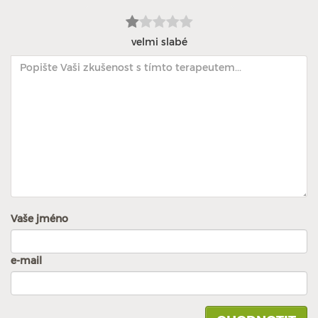
velmi slabé
Vaše jméno
e-mail