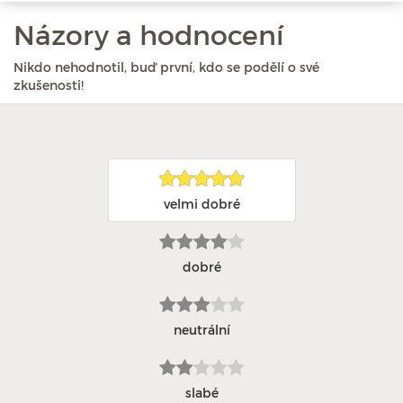
Názory a hodnocení
Nikdo nehodnotil, buď první, kdo se podělí o své
zkušenosti!
velmi dobré
dobré
neutrální
slabé