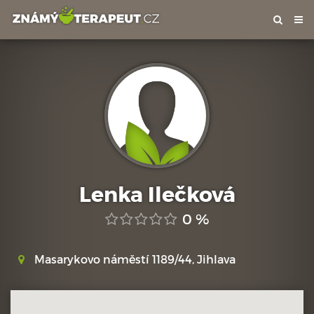
Tog
nav
Lenka Ilečková
0 %
Masarykovo náměstí 1189/44, Jihlava