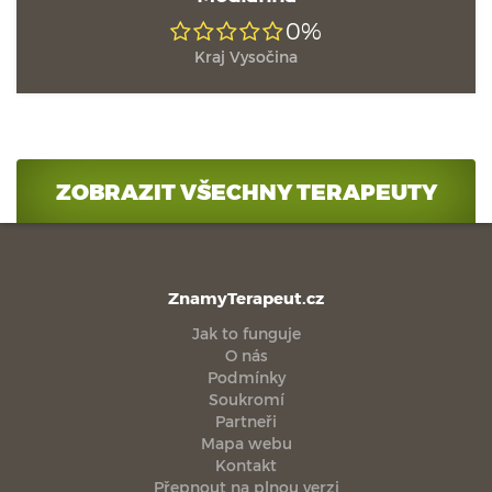
0%
Kraj Vysočina
ZOBRAZIT VŠECHNY TERAPEUTY
ZnamyTerapeut.cz
Jak to funguje
O nás
Podmínky
Soukromí
Partneři
Mapa webu
Kontakt
Přepnout na plnou verzi