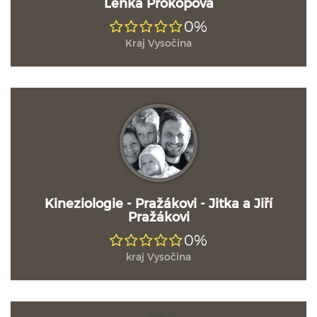
Lenka Prokopová
0%
Kraj Vysočina
Kineziologie - Pražákovi - Jitka a Jiří
Pražákovi
0%
kraj Vysočina