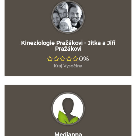
Kineziologie Pražákovi - Jitka a Jiří
Pražákovi
0%
Kraj Vysočina
Medianna