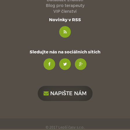
Blog pro terapeuty
VIP členství
Novinky v RSS
Sledujte nás na sociálních sítích
NAPIŠTE NÁM
© 2017 Lepší časy s.r.o.