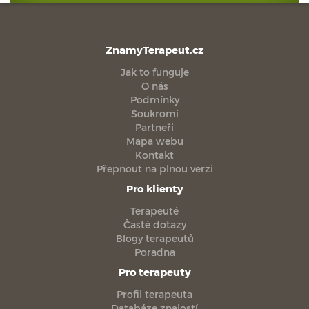
ZnamyTerapeut.cz
Jak to funguje
O nás
Podmínky
Soukromí
Partneři
Mapa webu
Kontakt
Přepnout na plnou verzi
Pro klienty
Terapeuté
Časté dotazy
Blogy terapeutů
Poradna
Pro terapeuty
Profil terapeuta
Databáze znalostí