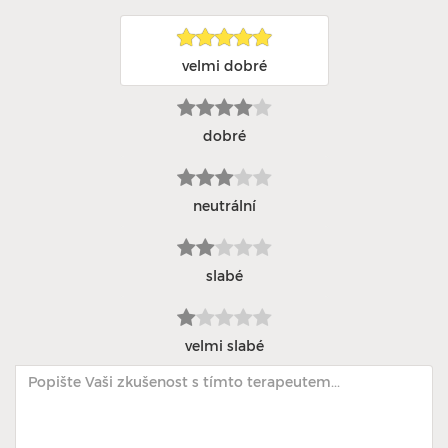
velmi dobré
dobré
neutrální
slabé
velmi slabé