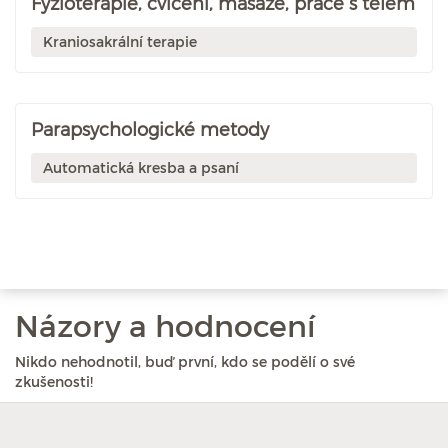
Fyzioterapie, cvičení, masáže, práce s tělem
Kraniosakrální terapie
Parapsychologické metody
Automatická kresba a psaní
Názory a hodnocení
Nikdo nehodnotil, buď první, kdo se podělí o své
zkušenosti!