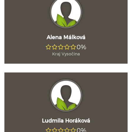
Alena Málková
0%
Kraj Vysočina
Ludmila Horáková
0%