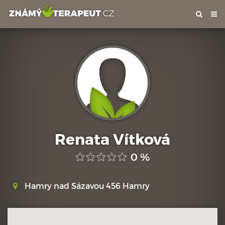
Tog
nav
Renata Vítková
0 %
Hamry nad Sázavou 456 Hamry