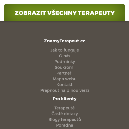
ZOBRAZIT VŠECHNY TERAPEUTY
ZnamyTerapeut.cz
Jak to funguje
O nás
Podmínky
Soukromí
Partneři
Mapa webu
Kontakt
Přepnout na plnou verzi
Pro klienty
Terapeuté
Časté dotazy
Blogy terapeutů
Poradna