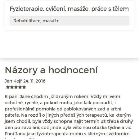
Fyzioterapie, cvičení, masáže, práce s tělem
Rehabilitace, masáže
Názory a hodnocení
Jan Kejř
24. 11. 2016
K paní Janě chodím již druhým rokem. Vždy mi velmi
ochotně, rychle, a pokud mohu jako laik posoudit, i
profesionálně pomohla od zablokovaných zad a krční
páteře. Na rozdíl o jiných předešlých terapeutů, ke kterým
jsem chodil, byla vždy schopna najít termín už třeba druhý
den po zavolání, což jinde byla většinou otázka týdne a víc.
Paní Janu jako fyzioterapeuta mohu s klidným svědomím