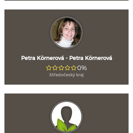
Petra Körnerová - Petra Körnerová
0%
Středočeský kraj