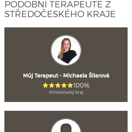
PODOBNÍ TERAPEUTÉ Z
STŘEDOČESKÉHO KRAJE
Můj Terapeut - Michaela Šilarová
100%
Středočeský kraj