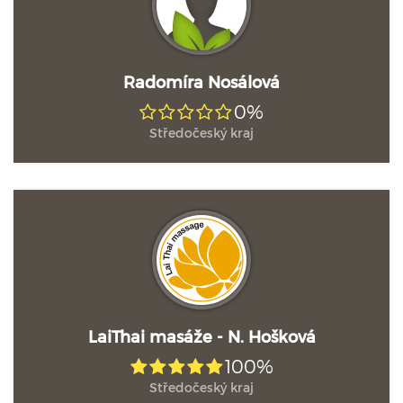
Radomíra Nosálová
0%
Středočeský kraj
LaiThai masáže - N. Hošková
100%
Středočeský kraj