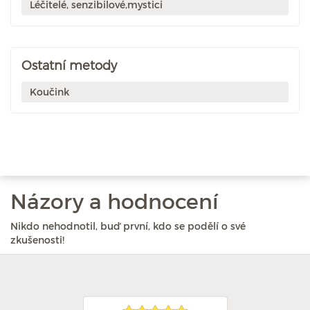
Léčitelé, senzibilové,mystici
Ostatní metody
Koučink
Názory a hodnocení
Nikdo nehodnotil, buď první, kdo se podělí o své
zkušenosti!