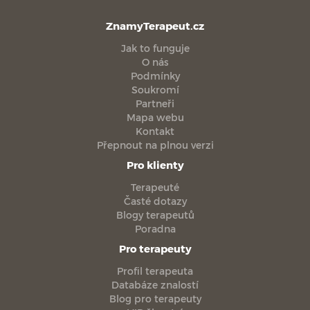
ZnamyTerapeut.cz
Jak to funguje
O nás
Podmínky
Soukromí
Partneři
Mapa webu
Kontakt
Přepnout na plnou verzi
Pro klienty
Terapeuté
Časté dotazy
Blogy terapeutů
Poradna
Pro terapeuty
Profil terapeuta
Databáze znalostí
Blog pro terapeuty