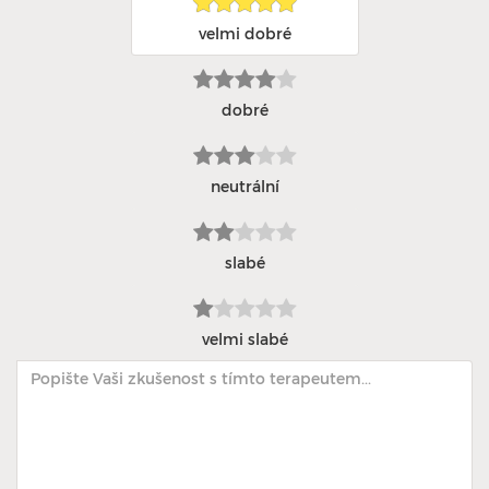
velmi dobré
dobré
neutrální
slabé
velmi slabé