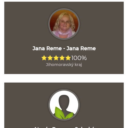
Jana Reme - Jana Reme
100%
Jihomoravský kraj