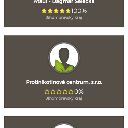
Atauí - Dagmar Selecká
100%
Jihomoravský kraj
Protinikotinové centrum, s.r.o.
0%
Jihomoravský kraj