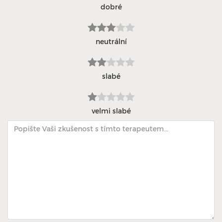
dobré
neutrální
slabé
velmi slabé