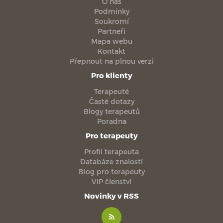
O nás
Podmínky
Soukromí
Partneři
Mapa webu
Kontakt
Přepnout na plnou verzi
Pro klienty
Terapeuté
Časté dotazy
Blogy terapeutů
Poradna
Pro terapeuty
Profil terapeuta
Databáze znalostí
Blog pro terapeuty
VIP členství
Novinky v RSS