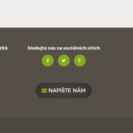
 RSS
Sledujte nás na sociálních sítích
NAPIŠTE NÁM