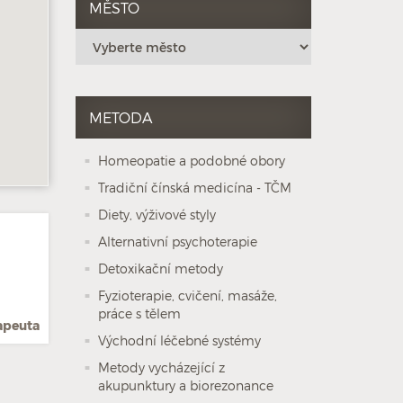
MĚSTO
METODA
Homeopatie a podobné obory
Tradiční čínská medicína - TČM
Diety, výživové styly
Alternativní psychoterapie
Detoxikační metody
Fyzioterapie, cvičení, masáže,
práce s tělem
rapeuta
Východní léčebné systémy
Metody vycházející z
akupunktury a biorezonance