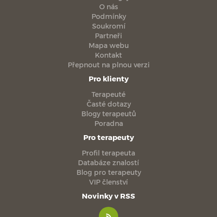
O nás
Podmínky
Soukromí
Partneři
Mapa webu
Kontakt
Přepnout na plnou verzi
Pro klienty
Terapeuté
Časté dotazy
Blogy terapeutů
Poradna
Pro terapeuty
Profil terapeuta
Databáze znalostí
Blog pro terapeuty
VIP členství
Novinky v RSS