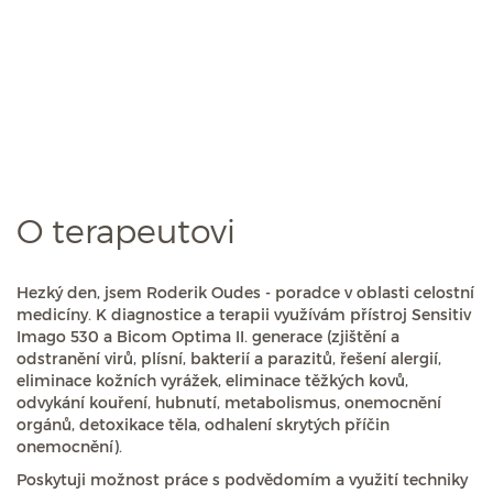
O terapeutovi
Hezký den, jsem Roderik Oudes - poradce v oblasti celostní
medicíny. K diagnostice a terapii využívám přístroj Sensitiv
Imago 530 a Bicom Optima II. generace (zjištění a
odstranění virů, plísní, bakterií a parazitů, řešení alergií,
eliminace kožních vyrážek, eliminace těžkých kovů,
odvykání kouření, hubnutí, metabolismus, onemocnění
orgánů, detoxikace těla, odhalení skrytých příčin
onemocnění).
Poskytuji možnost práce s podvědomím a využití techniky