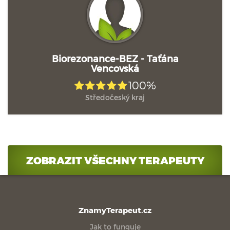
Biorezonance-BEZ - Taťána
Vencovská
100%
Středočeský kraj
ZOBRAZIT VŠECHNY TERAPEUTY
ZnamyTerapeut.cz
Jak to funguje