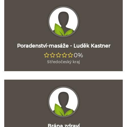
Poradenství-masáže - Luděk Kastner
0%
Středočeský kraj
Brána zdraví