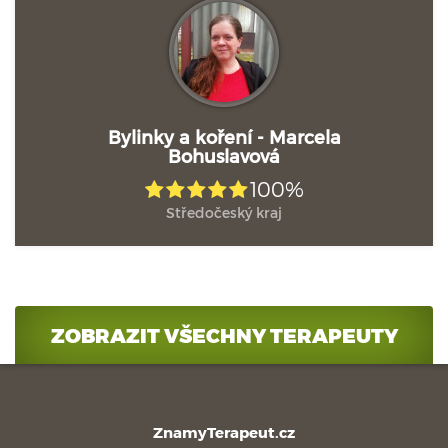
Bylinky a koření - Marcela
Bohuslavová
100%
Středočeský kraj
ZOBRAZIT VŠECHNY TERAPEUTY
ZnamyTerapeut.cz