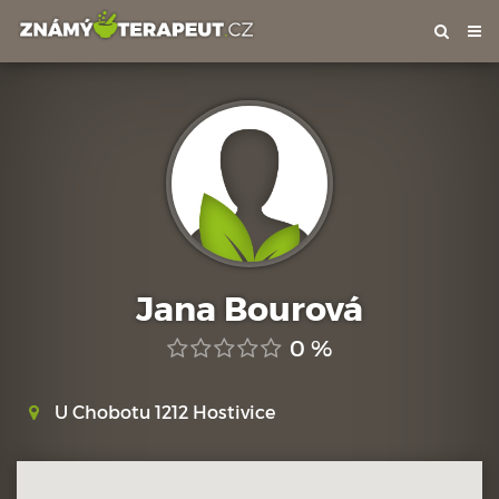
Tog
nav
Jana Bourová
0 %
U Chobotu 1212 Hostivice