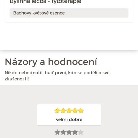
Bylinná léčba - fytoterapie
Bachovy květové esence
Názory a hodnocení
Nikdo nehodnotil, buď první, kdo se podělí o své
zkušenosti!
velmi dobré