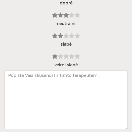
dobré
neutrální
slabé
velmi slabé