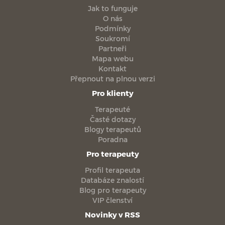
Jak to funguje
O nás
Podmínky
Soukromí
Partneři
Mapa webu
Kontakt
Přepnout na plnou verzi
Pro klienty
Terapeuté
Časté dotazy
Blogy terapeutů
Poradna
Pro terapeuty
Profil terapeuta
Databáze znalostí
Blog pro terapeuty
VIP členství
Novinky v RSS