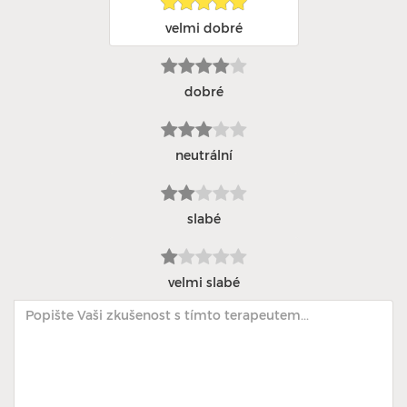
velmi dobré
dobré
neutrální
slabé
velmi slabé