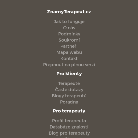
ZnamyTerapeut.cz
Jak to funguje
O nás
Podmínky
Soukromí
Partneři
Mapa webu
Kontakt
Přepnout na plnou verzi
Pro klienty
Terapeuté
Časté dotazy
Blogy terapeutů
Poradna
Pro terapeuty
Profil terapeuta
Databáze znalostí
Blog pro terapeuty