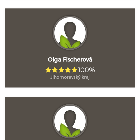
Olga Fischerová
100%
Jihomoravský kraj