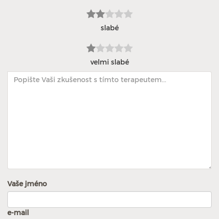
slabé
velmi slabé
Vaše jméno
e-mail