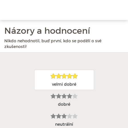
Názory a hodnocení
Nikdo nehodnotil, buď první, kdo se podělí o své
zkušenosti!
velmi dobré
dobré
neutrální