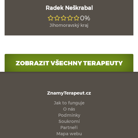
Radek Neškrabal
0%
Jihomoravský kraj
ZOBRAZIT VŠECHNY TERAPEUTY
ZnamyTerapeut.cz
Jak to funguje
O nás
Podmínky
Soukromí
Partneři
Mapa webu