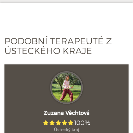
PODOBNÍ TERAPEUTÉ Z
ÚSTECKÉHO KRAJE
Zuzana Věchtová
100%
Ústecký kraj