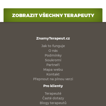
ZOBRAZIT VŠECHNY TERAPEUTY
ZnamyTerapeut.cz
Jak to funguje
O nás
Podmínky
Soukromí
Partneři
Mapa webu
Kontakt
Přepnout na plnou verzi
Pro klienty
Terapeuté
Časté dotazy
Blogy terapeutů