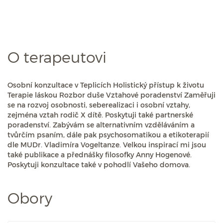
O terapeutovi
Osobní konzultace v Teplicích Holistický přístup k životu
Terapie láskou Rozbor duše Vztahové poradenství Zaměřuji
se na rozvoj osobnosti, seberealizaci i osobní vztahy,
zejména vztah rodič X dítě. Poskytuji také partnerské
poradenství. Zabývám se alternativním vzděláváním a
tvůrčím psaním, dále pak psychosomatikou a etikoterapií
dle MUDr. Vladimíra Vogeltanze. Velkou inspirací mi jsou
také publikace a přednášky filosofky Anny Hogenové.
Poskytuji konzultace také v pohodlí Vašeho domova.
Obory