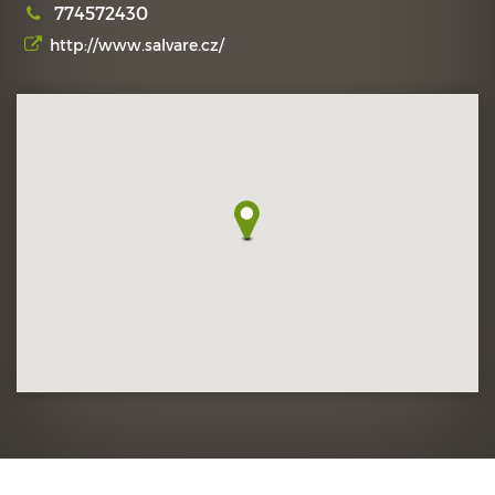
774572430
http://www.salvare.cz/