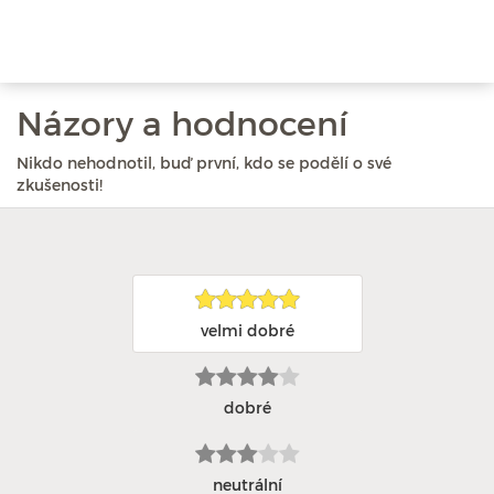
Názory a hodnocení
Nikdo nehodnotil, buď první, kdo se podělí o své
zkušenosti!
velmi dobré
dobré
neutrální