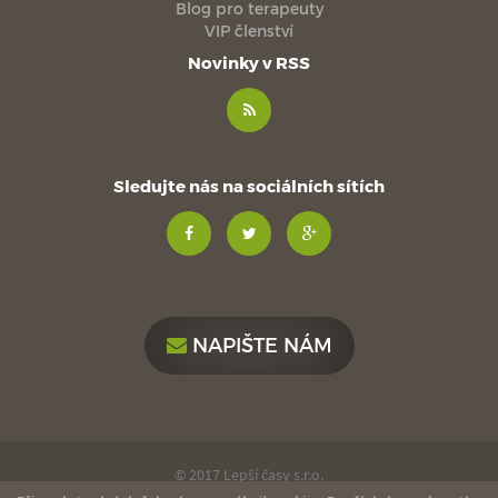
Blog pro terapeuty
VIP členství
Novinky v RSS
Sledujte nás na sociálních sítích
NAPIŠTE NÁM
© 2017 Lepší časy s.r.o.