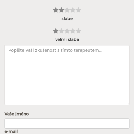
slabé
velmi slabé
Vaše jméno
e-mail