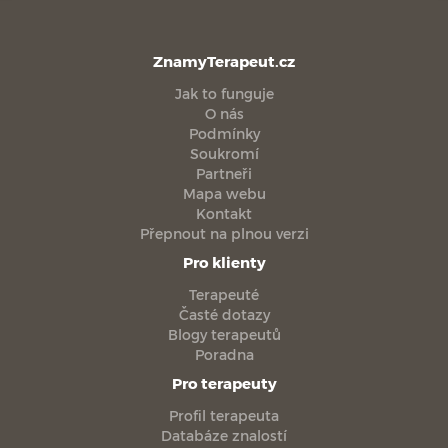
ZnamyTerapeut.cz
Jak to funguje
O nás
Podmínky
Soukromí
Partneři
Mapa webu
Kontakt
Přepnout na plnou verzi
Pro klienty
Terapeuté
Časté dotazy
Blogy terapeutů
Poradna
Pro terapeuty
Profil terapeuta
Databáze znalostí