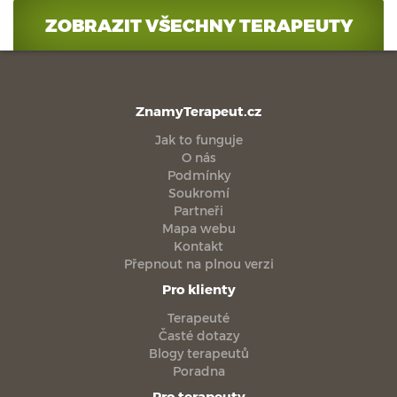
ZOBRAZIT VŠECHNY TERAPEUTY
ZnamyTerapeut.cz
Jak to funguje
O nás
Podmínky
Soukromí
Partneři
Mapa webu
Kontakt
Přepnout na plnou verzi
Pro klienty
Terapeuté
Časté dotazy
Blogy terapeutů
Poradna
Pro terapeuty