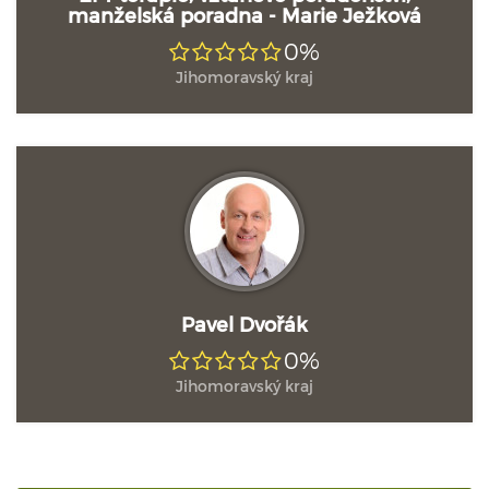
manželská poradna - Marie Ježková
0%
Jihomoravský kraj
Pavel Dvořák
0%
Jihomoravský kraj