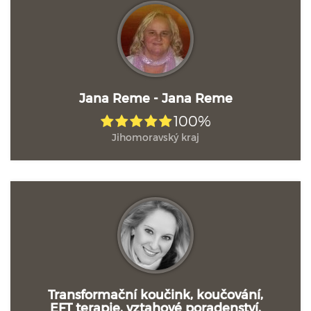
Jana Reme - Jana Reme
100%
Jihomoravský kraj
Transformační koučink, koučování,
EFT terapie, vztahové poradenství,