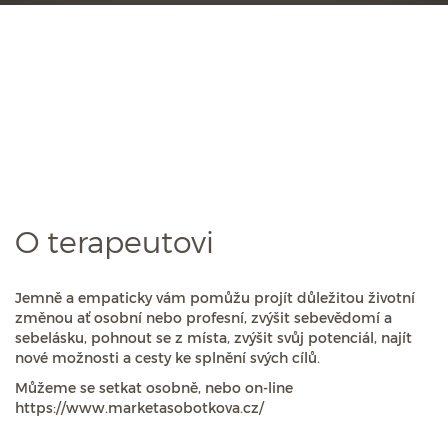
O terapeutovi
Jemně a empaticky vám pomůžu projít důležitou životní
změnou ať osobní nebo profesní, zvýšit sebevědomí a
sebelásku, pohnout se z místa, zvýšit svůj potenciál, najít
nové možnosti a cesty ke splnění svých cílů.
Můžeme se setkat osobně, nebo on-line
https://www.marketasobotkova.cz/