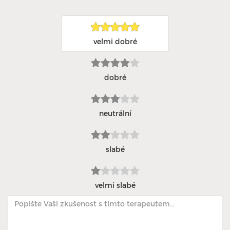
velmi dobré
dobré
neutrální
slabé
velmi slabé