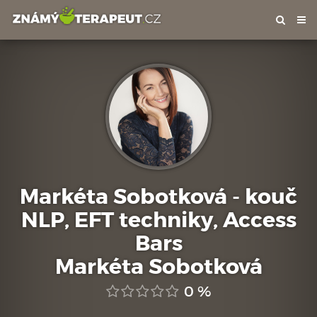
Tog
nav
Markéta Sobotková - kouč
NLP, EFT techniky, Access
Bars
Markéta Sobotková
0 %