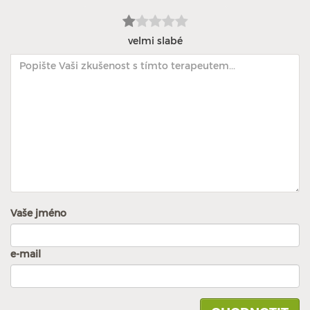
velmi slabé
Vaše jméno
e-mail