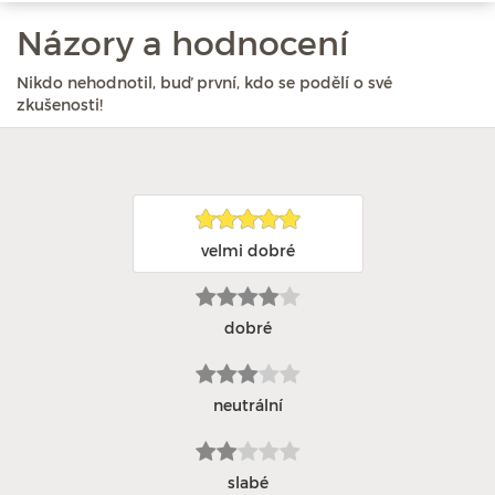
Názory a hodnocení
Nikdo nehodnotil, buď první, kdo se podělí o své
zkušenosti!
velmi dobré
dobré
neutrální
slabé