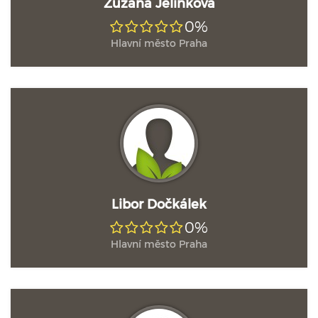
Zuzana Jelínková
0%
Hlavní město Praha
Libor Dočkálek
0%
Hlavní město Praha