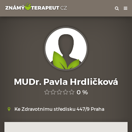
Tog
nav
MUDr. Pavla Hrdličková
0 %
Ke Zdravotnímu středisku 447/9 Praha