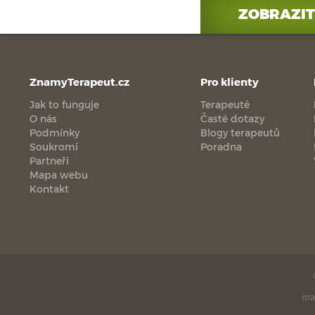
ZOBRAZIT
ZnamyTerapeut.cz
Pro klienty
Jak to funguje
Terapeuté
O nás
Časté dotazy
Podmínky
Blogy terapeutů
Soukromí
Poradna
Partneři
Mapa webu
Kontakt
ma