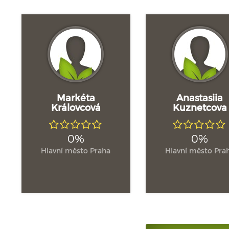
Markéta
Anastasiia
Královcová
Kuznetcova
0%
0%
Hlavní město Praha
Hlavní město Pra