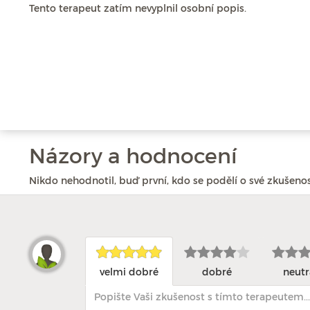
Tento terapeut zatím nevyplnil osobní popis.
Názory a hodnocení
Nikdo nehodnotil, buď první, kdo se podělí o své zkušenos
velmi dobré
dobré
neutr