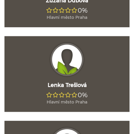
Zuzana Dubová
0%
Hlavní město Praha
Lenka Trešlová
0%
Hlavní město Praha