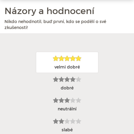
Názory a hodnocení
Nikdo nehodnotil, buď první, kdo se podělí o své
zkušenosti!
velmi dobré
dobré
neutrální
slabé