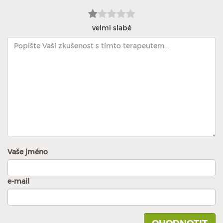
velmi slabé
Vaše jméno
e-mail