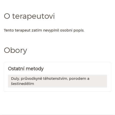
O terapeutovi
Tento terapeut zatím nevyplnil osobní popis.
Obory
Ostatní metody
Duly, průvodkyně těhotenstvím, porodem a
šestinedělím